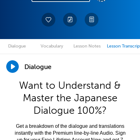
Dialogue
Vocabulary
Lesson Notes
Lesson Transcrip
Dialogue
Want to Understand &
Master the Japanese
Dialogue 100%?
Get a breakdown of the dialogue and translations
instantly with the Premium line-by-line Audio. Sign
up for your Free Lifetime Account Now and get 7