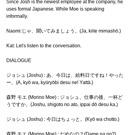
Since Josh is the newest employee at the company, he
uses formal Japanese. While Moe is speaking
informally.
Naomi:じゃ、聞いてみましょう。(Ja, kiite mimashō.)
Kat: Let's listen to the conversation.
DIALOGUE
ジョシュ (Joshu) : あ、今日は、給料日ですね！やった
ー。(A, kyō wa, kyūryōbi desu ne! Yattā.)
森野 モエ (Morino Moe) : ジョシュ、仕事の後、一杯ど
うですか。(Joshu, shigoto no ato, ippai dō desu ka.)
ジョシュ (Joshu) : 今日はちょっと。(Kyō wa chotto.)
森野 モエ (Morino Moe) : だめなの？(Dame na no?)