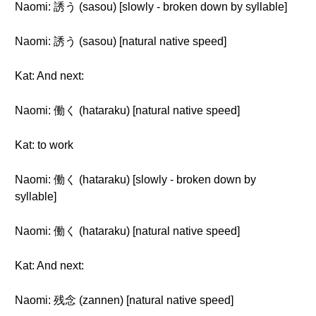
Naomi: 誘う (sasou) [slowly - broken down by syllable]
Naomi: 誘う (sasou) [natural native speed]
Kat: And next:
Naomi: 働く (hataraku) [natural native speed]
Kat: to work
Naomi: 働く (hataraku) [slowly - broken down by
syllable]
Naomi: 働く (hataraku) [natural native speed]
Kat: And next:
Naomi: 残念 (zannen) [natural native speed]