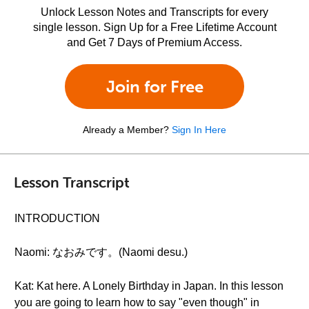
Unlock Lesson Notes and Transcripts for every
single lesson. Sign Up for a Free Lifetime Account
and Get 7 Days of Premium Access.
Join for Free
Already a Member?
Sign In Here
Lesson Transcript
INTRODUCTION
Naomi: なおみです。(Naomi desu.)
Kat: Kat here. A Lonely Birthday in Japan. In this lesson
you are going to learn how to say "even though" in