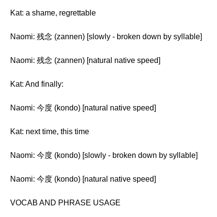
Kat: a shame, regrettable
Naomi: 残念 (zannen) [slowly - broken down by syllable]
Naomi: 残念 (zannen) [natural native speed]
Kat: And finally:
Naomi: 今度 (kondo) [natural native speed]
Kat: next time, this time
Naomi: 今度 (kondo) [slowly - broken down by syllable]
Naomi: 今度 (kondo) [natural native speed]
VOCAB AND PHRASE USAGE