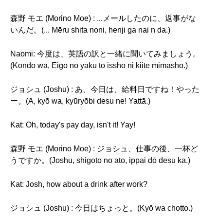
森野 モエ (Morino Moe) : ...メールしたのに、返事がな
いんだ。(... Mēru shita noni, henji ga nai n da.)
Naomi: 今度は、英語の訳と一緒に聞いてみましょう。
(Kondo wa, Eigo no yaku to issho ni kiite mimashō.)
ジョシュ (Joshu) : あ、今日は、給料日ですね！やった
ー。(A, kyō wa, kyūryōbi desu ne! Yattā.)
Kat: Oh, today's pay day, isn't it! Yay!
森野 モエ (Morino Moe) : ジョシュ、仕事の後、一杯ど
うですか。(Joshu, shigoto no ato, ippai dō desu ka.)
Kat: Josh, how about a drink after work?
ジョシュ (Joshu) : 今日はちょっと。(Kyō wa chotto.)