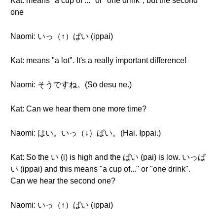
Kat: means "a cup of ..." or "one drink", but the second
one
Naomi: いっ（↑）ぱい (ippai)
Kat: means "a lot". It's a really important difference!
Naomi: そうですね。(Sō desu ne.)
Kat: Can we hear them one more time?
Naomi: はい。いっ（↓）ぱい。(Hai. Ippai.)
Kat: So the い (i) is high and the ぱい (pai) is low. いっぱ
い (ippai) and this means "a cup of..." or "one drink".
Can we hear the second one?
Naomi: いっ（↑）ぱい (ippai)