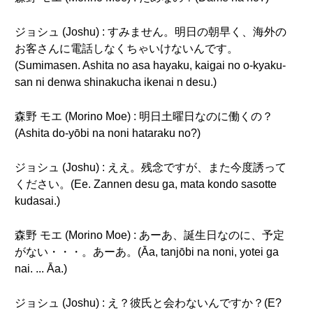
ジョシュ (Joshu) : すみません。明日の朝早く、海外の
お客さんに電話しなくちゃいけないんです。
(Sumimasen. Ashita no asa hayaku, kaigai no o-kyaku-
san ni denwa shinakucha ikenai n desu.)
森野 モエ (Morino Moe) : 明日土曜日なのに働くの？
(Ashita do-yōbi na noni hataraku no?)
ジョシュ (Joshu) : ええ。残念ですが、また今度誘って
ください。(Ee. Zannen desu ga, mata kondo sasotte
kudasai.)
森野 モエ (Morino Moe) : あーあ、誕生日なのに、予定
がない・・・。あーあ。(Āa, tanjōbi na noni, yotei ga
nai. ... Āa.)
ジョシュ (Joshu) : え？彼氏と会わないんですか？(E?