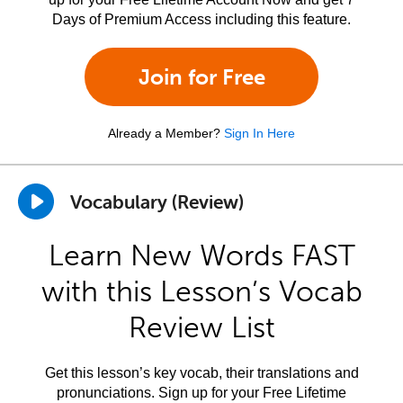
Days of Premium Access including this feature.
Join for Free
Already a Member?
Sign In Here
Vocabulary (Review)
Learn New Words FAST
with this Lesson’s Vocab
Review List
Get this lesson’s key vocab, their translations and
pronunciations. Sign up for your Free Lifetime