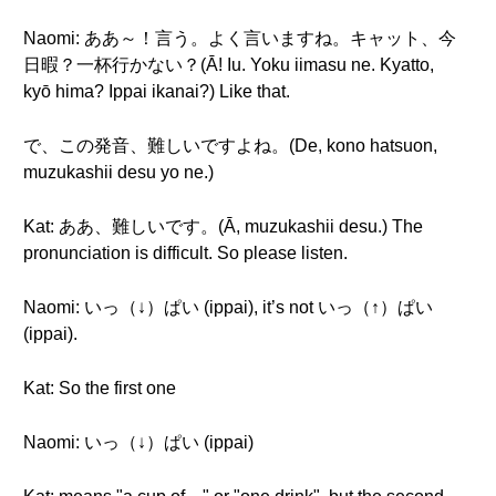
Naomi: ああ～！言う。よく言いますね。キャット、今
日暇？一杯行かない？(Ā! Iu. Yoku iimasu ne. Kyatto,
kyō hima? Ippai ikanai?) Like that.
で、この発音、難しいですよね。(De, kono hatsuon,
muzukashii desu yo ne.)
Kat: ああ、難しいです。(Ā, muzukashii desu.) The
pronunciation is difficult. So please listen.
Naomi: いっ（↓）ぱい (ippai), it’s not いっ（↑）ぱい
(ippai).
Kat: So the first one
Naomi: いっ（↓）ぱい (ippai)