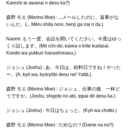
Kareshi to awanai n desu ka?)
森野 モエ (Morino Moe) : ...メールしたのに、返事がな
いんだ。(... Mēru shita noni, henji ga nai n da.)
Naomi: もう一度、会話を聞いてください。今度はゆっ
くり話します。(Mō ichi-do, kaiwa o kiite kudasai.
Kondo wa yukkuri hanashimasu.)
ジョシュ (Joshu) : あ、今日は、給料日ですね！やった
ー。(A, kyō wa, kyūryōbi desu ne! Yattā.)
森野 モエ (Morino Moe) : ジョシュ、仕事の後、一杯ど
うですか。(Joshu, shigoto no ato, ippai dō desu ka.)
ジョシュ (Joshu) : 今日はちょっと。(Kyō wa chotto.)
森野 モエ (Morino Moe) : だめなの？(Dame na no?)