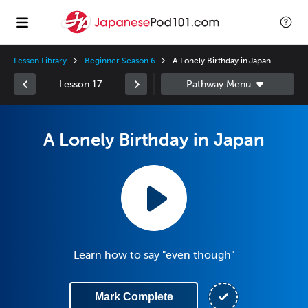
Lesson Library
Beginner Season 6
A Lonely Birthday in Japan
Lesson 17
A Lonely Birthday in Japan
Learn how to say "even though"
Mark Complete