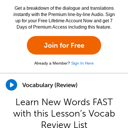
Get a breakdown of the dialogue and translations
instantly with the Premium line-by-line Audio. Sign
up for your Free Lifetime Account Now and get 7
Days of Premium Access including this feature.
Join for Free
Already a Member?
Sign In Here
Vocabulary (Review)
Learn New Words FAST
with this Lesson’s Vocab
Review List