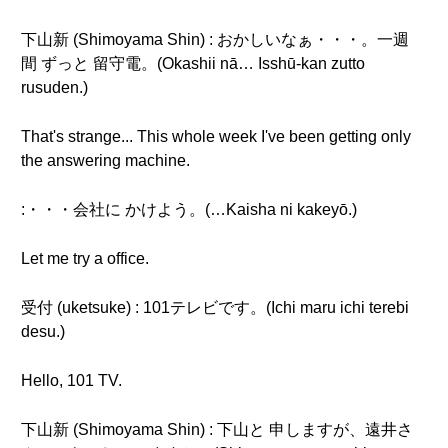
下山新 (Shimoyama Shin) : おかしいなぁ・・・。一週
間 ずっと 留守電。(Okashii nā… Isshū-kan zutto
rusuden.)
That's strange... This whole week I've been getting only
the answering machine.
:・・・会社に かけよう。(…Kaisha ni kakeyō.)
Let me try a office.
受付 (uketsuke) : 101テレビです。(Ichi maru ichi terebi
desu.)
Hello, 101 TV.
下山新 (Shimoyama Shin) : 下山と 申しますが、遠井さ