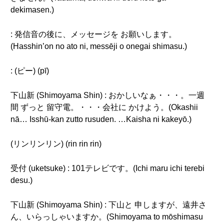
dekimasen.)
: 発信音の後に、メッセージを お願いします。
(Hasshin’on no ato ni, messēji o onegai shimasu.)
: (ピー) (pī)
下山新 (Shimoyama Shin) : おかしいなぁ・・・。一週
間 ずっと 留守電。・・・会社に かけよう。(Okashii
nā… Isshū-kan zutto rusuden. …Kaisha ni kakeyō.)
(リンリンリン) (rin rin rin)
受付 (uketsuke) : 101テレビです。(Ichi maru ichi terebi
desu.)
下山新 (Shimoyama Shin) : 下山と 申しますが、遠井さ
ん、いらっしゃいますか。(Shimoyama to mōshimasu