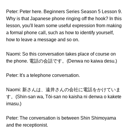
Peter: Peter here. Beginners Series Season 5 Lesson 9.
Why is that Japanese phone ringing off the hook? In this
lesson, you'll learn some useful expression from making
a formal phone call, such as how to identify yourself,
how to leave a message and so on.
Naomi: So this conversation takes place of course on
the phone. 電話の会話です。(Denwa no kaiwa desu.)
Peter: It's a telephone conversation.
Naomi: 新さんは、遠井さんの会社に電話をかけていま
す。(Shin-san wa, Tōi-san no kaisha ni denwa o kakete
imasu.)
Peter: The conversation is between Shin Shimoyama
and the receptionist.