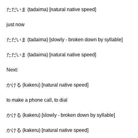
ただいま (tadaima) [natural native speed]
just now
ただいま (tadaima) [slowly - broken down by syllable]
ただいま (tadaima) [natural native speed]
Next:
かける (kakeru) [natural native speed]
to make a phone call, to dial
かける (kakeru) [slowly - broken down by syllable]
かける (kakeru) [natural native speed]