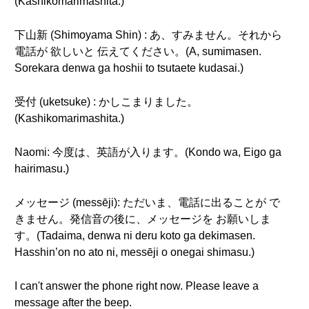
(Kashikomarimashita.)
下山新 (Shimoyama Shin) : あ、すみません。それから
電話が 欲しいと 伝えてください。(A, sumimasen.
Sorekara denwa ga hoshii to tsutaete kudasai.)
受付 (uketsuke) : かしこまりました。
(Kashikomarimashita.)
Naomi: 今度は、英語が入ります。(Kondo wa, Eigo ga
hairimasu.)
メッセージ (messēji): ただいま、電話に出ることが で
きません。発信音の後に、メッセージを お願いしま
す。(Tadaima, denwa ni deru koto ga dekimasen.
Hasshin’on no ato ni, messēji o onegai shimasu.)
I can't answer the phone right now. Please leave a
message after the beep.