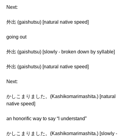
Next:
外出 (gaishutsu) [natural native speed]
going out
外出 (gaishutsu) [slowly - broken down by syllable]
外出 (gaishutsu) [natural native speed]
Next:
かしこまりました。(Kashikomarimashita.) [natural
native speed]
an honorific way to say “I understand”
かしこまりました。(Kashikomarimashita.) [slowly -