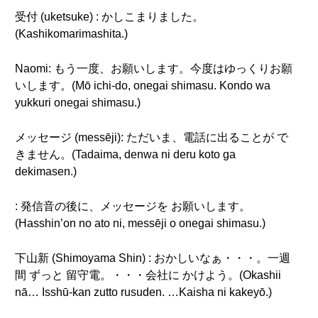
受付 (uketsuke) : かしこまりました。
(Kashikomarimashita.)
Naomi: もう一度、お願いします。今度はゆっくりお願
いします。(Mō ichi-do, onegai shimasu. Kondo wa
yukkuri onegai shimasu.)
メッセージ (messēji): ただいま、電話に出ることが で
きません。(Tadaima, denwa ni deru koto ga
dekimasen.)
: 発信音の後に、メッセージを お願いします。
(Hasshin’on no ato ni, messēji o onegai shimasu.)
下山新 (Shimoyama Shin) : おかしいなぁ・・・。一週
間 ずっと 留守電。・・・会社に かけよう。(Okashii
nā… Isshū-kan zutto rusuden. …Kaisha ni kakeyō.)