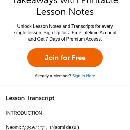
Takeaways with Printable
Lesson Notes
Unlock Lesson Notes and Transcripts for every
single lesson. Sign Up for a Free Lifetime Account
and Get 7 Days of Premium Access.
Join for Free
Already a Member?
Sign In Here
Lesson Transcript
INTRODUCTION
Naomi: なおみです。(Naomi desu.)