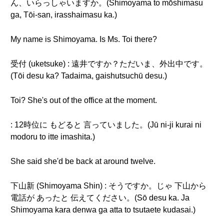
ん、いらっしゃいますか。(Shimoyama to mōshimasu
ga, Tōi-san, irasshaimasu ka.)
My name is Shimoyama. Is Ms. Toi there?
受付 (uketsuke) : 遠井ですか？ただいま、外出中です。
(Tōi desu ka? Tadaima, gaishutsuchū desu.)
Toi? She's out of the office at the moment.
: 12時位に もどると 言っていました。(Jū ni-ji kurai ni
modoru to itte imashita.)
She said she'd be back at around twelve.
下山新 (Shimoyama Shin) : そうですか。じゃ 下山から
電話が あったと 伝えてください。(Sō desu ka. Ja
Shimoyama kara denwa ga atta to tsutaete kudasai.)