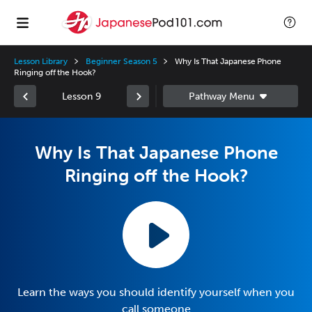
Lesson Library
Beginner Season 5
Why Is That Japanese Phone
Ringing off the Hook?
Lesson 9
Why Is That Japanese Phone
Ringing off the Hook?
Learn the ways you should identify yourself when you
call someone