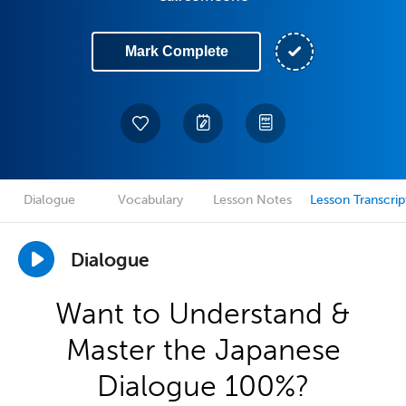
Mark Complete
Dialogue
Vocabulary
Lesson Notes
Lesson Transcrip
Dialogue
Want to Understand &
Master the Japanese
Dialogue 100%?