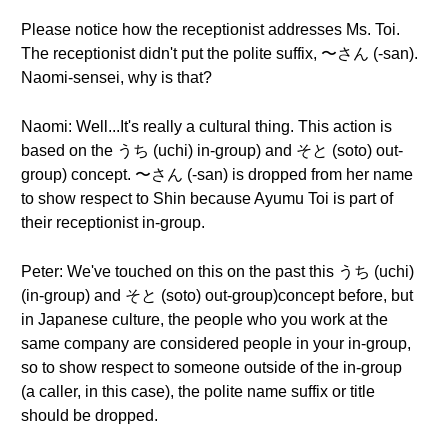
Please notice how the receptionist addresses Ms. Toi.
The receptionist didn't put the polite suffix, 〜さん (-san).
Naomi-sensei, why is that?
Naomi: Well...It's really a cultural thing. This action is
based on the うち (uchi) in-group) and そと (soto) out-
group) concept. 〜さん (-san) is dropped from her name
to show respect to Shin because Ayumu Toi is part of
their receptionist in-group.
Peter: We've touched on this on the past this うち (uchi)
(in-group) and そと (soto) out-group)concept before, but
in Japanese culture, the people who you work at the
same company are considered people in your in-group,
so to show respect to someone outside of the in-group
(a caller, in this case), the polite name suffix or title
should be dropped.