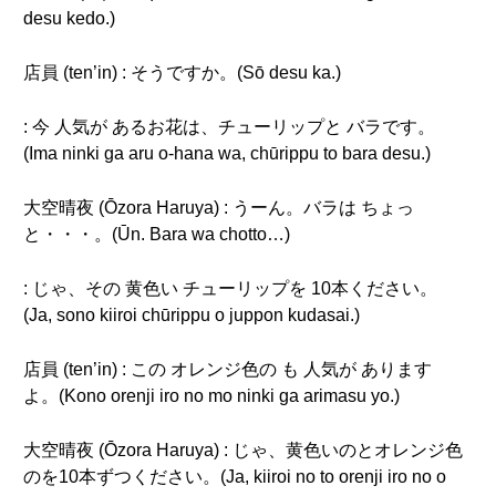
desu kedo.)
店員 (ten’in) : そうですか。(Sō desu ka.)
: 今 人気が あるお花は、チューリップと バラです。
(Ima ninki ga aru o-hana wa, chūrippu to bara desu.)
大空晴夜 (Ōzora Haruya) : うーん。バラは ちょっ
と・・・。(Ūn. Bara wa chotto…)
: じゃ、その 黄色い チューリップを 10本ください。
(Ja, sono kiiroi chūrippu o juppon kudasai.)
店員 (ten’in) : この オレンジ色の も 人気が あります
よ。(Kono orenji iro no mo ninki ga arimasu yo.)
大空晴夜 (Ōzora Haruya) : じゃ、黄色いのとオレンジ色
のを10本ずつください。(Ja, kiiroi no to orenji iro no o