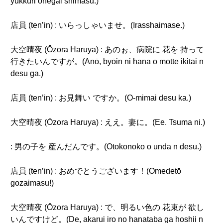
yukkuri onegai shimasu.)
店員 (ten’in) : いらっしゃいませ。(Irasshaimase.)
大空晴夜 (Ōzora Haruya) : あのぉ、病院に 花を 持って
行きたいんですが。(Anō, byōin ni hana o motte ikitai n
desu ga.)
店員 (ten’in) : お見舞い ですか。(O-mimai desu ka.)
大空晴夜 (Ōzora Haruya) : ええ。妻に。(Ee. Tsuma ni.)
: 男の子を 産んだんです。(Otokonoko o unda n desu.)
店員 (ten’in) : おめでとうございます！(Omedetō
gozaimasu!)
大空晴夜 (Ōzora Haruya) : で、明るい色の 花束が 欲し
いんですけど。(De, akarui iro no hanataba ga hoshii n