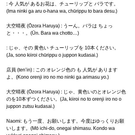
: 今 人気が あるお花は、チューリップと バラです。
(Ima ninki ga aru o-hana wa, chūrippu to bara desu.)
大空晴夜 (Ōzora Haruya) : うーん。バラは ちょっ
と・・・。(Ūn. Bara wa chotto…)
: じゃ、その 黄色い チューリップを 10本ください。
(Ja, sono kiiroi chūrippu o juppon kudasai.)
店員 (ten’in) : この オレンジ色の も 人気が あります
よ。(Kono orenji iro no mo ninki ga arimasu yo.)
大空晴夜 (Ōzora Haruya) : じゃ、黄色いのとオレンジ色
のを10本ずつください。(Ja, kiiroi no to orenji iro no o
juppon zutsu kudasai.)
Naomi: もう一度、お願いします。今度はゆっくりお願
いします。(Mō ichi-do, onegai shimasu. Kondo wa