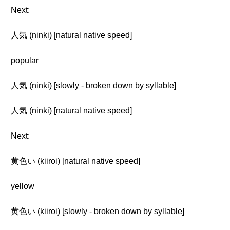
Next:
人気 (ninki) [natural native speed]
popular
人気 (ninki) [slowly - broken down by syllable]
人気 (ninki) [natural native speed]
Next:
黄色い (kiiroi) [natural native speed]
yellow
黄色い (kiiroi) [slowly - broken down by syllable]