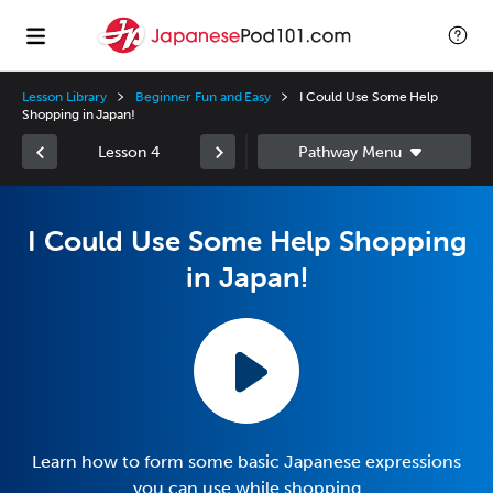
Lesson Library
Beginner Fun and Easy
I Could Use Some Help
Shopping in Japan!
Lesson 4
I Could Use Some Help Shopping
in Japan!
Learn how to form some basic Japanese expressions
you can use while shopping