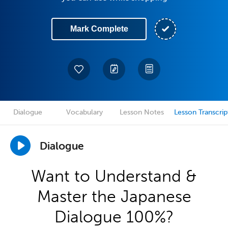
Mark Complete
Dialogue
Vocabulary
Lesson Notes
Lesson Transcrip
Dialogue
Want to Understand &
Master the Japanese
Dialogue 100%?