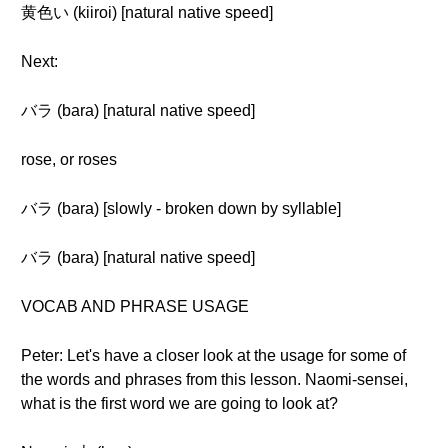
黄色い (kiiroi) [natural native speed]
Next:
バラ (bara) [natural native speed]
rose, or roses
バラ (bara) [slowly - broken down by syllable]
バラ (bara) [natural native speed]
VOCAB AND PHRASE USAGE
Peter: Let's have a closer look at the usage for some of
the words and phrases from this lesson. Naomi-sensei,
what is the first word we are going to look at?