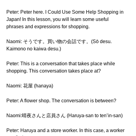
Peter: Peter here. I Could Use Some Help Shopping in
Japan! In this lesson, you will learn some useful
phrases and expressions for shopping.
Naomi: そうです。買い物の会話です。(Sō desu.
Kaimono no kaiwa desu.)
Peter: This is a conversation that takes place while
shopping. This conversation takes place at?
Naomi: 花屋 (hanaya)
Peter: A flower shop. The conversation is between?
Naomi:晴夜さんと店員さん (Haruya-san to ten’in-san)
Peter: Haruya and a store worker. In this case, a worker