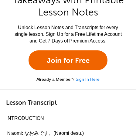
Takeaways with Printable
Lesson Notes
Unlock Lesson Notes and Transcripts for every
single lesson. Sign Up for a Free Lifetime Account
and Get 7 Days of Premium Access.
Join for Free
Already a Member?
Sign In Here
Lesson Transcript
INTRODUCTION
Ｎaomi: なおみです。(Naomi desu.)