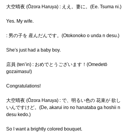
大空晴夜 (Ōzora Haruya) : ええ。妻に。(Ee. Tsuma ni.)
Yes. My wife.
: 男の子を 産んだんです。(Otokonoko o unda n desu.)
She's just had a baby boy.
店員 (ten’in) : おめでとうございます！(Omedetō
gozaimasu!)
Congratulations!
大空晴夜 (Ōzora Haruya) : で、明るい色の 花束が 欲し
いんですけど。(De, akarui iro no hanataba ga hoshii n
desu kedo.)
So I want a brightly colored bouquet.