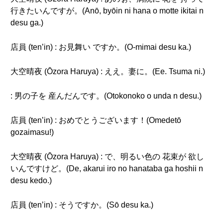
行きたいんですが。(Anō, byōin ni hana o motte ikitai n
desu ga.)
店員 (ten’in) : お見舞い ですか。(O-mimai desu ka.)
大空晴夜 (Ōzora Haruya) : ええ。妻に。(Ee. Tsuma ni.)
: 男の子を 産んだんです。(Otokonoko o unda n desu.)
店員 (ten’in) : おめでとうございます！(Omedetō
gozaimasu!)
大空晴夜 (Ōzora Haruya) : で、明るい色の 花束が 欲し
いんですけど。(De, akarui iro no hanataba ga hoshii n
desu kedo.)
店員 (ten’in) : そうですか。(Sō desu ka.)