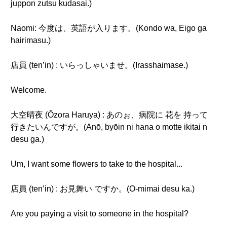
juppon zutsu kudasai.)
Naomi: 今度は、英語が入ります。(Kondo wa, Eigo ga
hairimasu.)
店員 (ten’in) : いらっしゃいませ。(Irasshaimase.)
Welcome.
大空晴夜 (Ōzora Haruya) : あのぉ、病院に 花を 持って
行きたいんですが。(Anō, byōin ni hana o motte ikitai n
desu ga.)
Um, I want some flowers to take to the hospital...
店員 (ten’in) : お見舞い ですか。(O-mimai desu ka.)
Are you paying a visit to someone in the hospital?