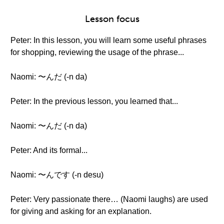
Lesson focus
Peter: In this lesson, you will learn some useful phrases
for shopping, reviewing the usage of the phrase...
Naomi: 〜んだ (-n da)
Peter: In the previous lesson, you learned that...
Naomi: 〜んだ (-n da)
Peter: And its formal...
Naomi: 〜んです (-n desu)
Peter: Very passionate there… (Naomi laughs) are used
for giving and asking for an explanation.