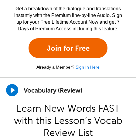
Get a breakdown of the dialogue and translations
instantly with the Premium line-by-line Audio. Sign
up for your Free Lifetime Account Now and get 7
Days of Premium Access including this feature.
Join for Free
Already a Member?
Sign In Here
Vocabulary (Review)
Learn New Words FAST
with this Lesson’s Vocab
Review List