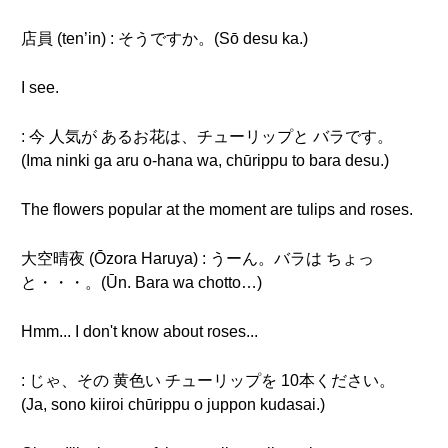
店員 (ten’in) : そうですか。(Sō desu ka.)
I see.
: 今 人気が あるお花は、チューリップと バラです。
(Ima ninki ga aru o-hana wa, chūrippu to bara desu.)
The flowers popular at the moment are tulips and roses.
大空晴夜 (Ōzora Haruya) : うーん。バラは ちょっ
と・・・。(Ūn. Bara wa chotto…)
Hmm... I don't know about roses...
: じゃ、その 黄色い チューリップを 10本ください。
(Ja, sono kiiroi chūrippu o juppon kudasai.)