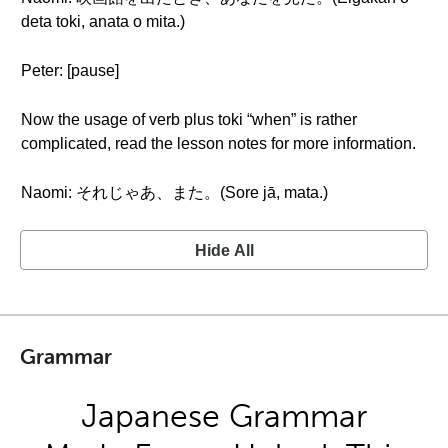
deta toki, anata o mita.)
Peter: [pause]
Now the usage of verb plus toki “when” is rather
complicated, read the lesson notes for more information.
Naomi: それじゃあ、また。(Sore jā, mata.)
Hide All
Grammar
Japanese Grammar