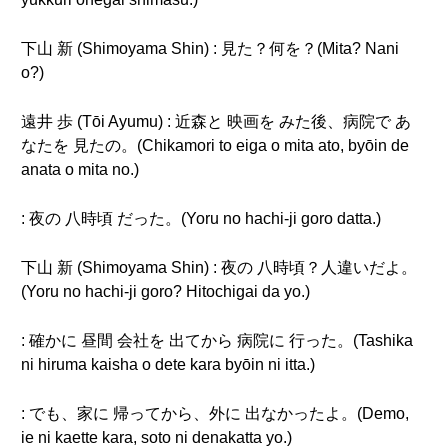
下山 新 (Shimoyama Shin) : 見た？何を？(Mita? Nani
o?)
遠井 歩 (Tōi Ayumu) : 近森と 映画を みた後、病院で あ
なたを 見たの。(Chikamori to eiga o mita ato, byōin de
anata o mita no.)
: 夜の 八時頃 だった。(Yoru no hachi-ji goro datta.)
下山 新 (Shimoyama Shin) : 夜の 八時頃？人違いだよ。
(Yoru no hachi-ji goro? Hitochigai da yo.)
: 確かに 昼間 会社を 出てから 病院に 行った。(Tashika
ni hiruma kaisha o dete kara byōin ni itta.)
: でも、家に 帰ってから、外に 出なかったよ。(Demo,
ie ni kaette kara, soto ni denakatta yo.)