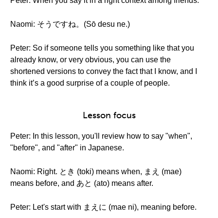
Peter: When you say it in a right context among friends.
Naomi: そうですね。(Sō desu ne.)
Peter: So if someone tells you something like that you
already know, or very obvious, you can use the
shortened versions to convey the fact that I know, and I
think it’s a good surprise of a couple of people.
Lesson focus
Peter: In this lesson, you'll review how to say "when",
"before", and "after" in Japanese.
Naomi: Right. とき (toki) means when, まえ (mae)
means before, and あと (ato) means after.
Peter: Let's start with まえに (mae ni), meaning before.