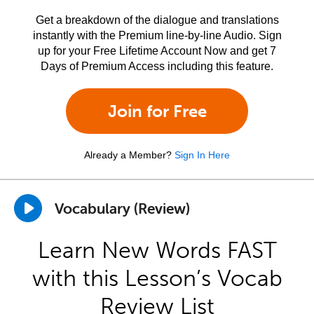
Get a breakdown of the dialogue and translations
instantly with the Premium line-by-line Audio. Sign
up for your Free Lifetime Account Now and get 7
Days of Premium Access including this feature.
Join for Free
Already a Member?
Sign In Here
Vocabulary (Review)
Learn New Words FAST
with this Lesson’s Vocab
Review List