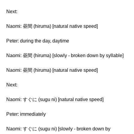
Next:
Naomi: 昼間 (hiruma) [natural native speed]
Peter: during the day, daytime
Naomi: 昼間 (hiruma) [slowly - broken down by syllable]
Naomi: 昼間 (hiruma) [natural native speed]
Next:
Naomi: すぐに (sugu ni) [natural native speed]
Peter: immediately
Naomi: すぐに (sugu ni) [slowly - broken down by