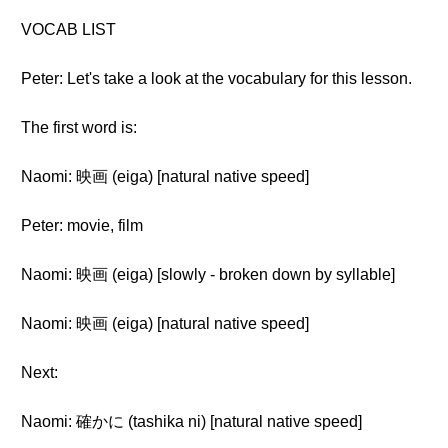
VOCAB LIST
Peter: Let's take a look at the vocabulary for this lesson.
The first word is:
Naomi: 映画 (eiga) [natural native speed]
Peter: movie, film
Naomi: 映画 (eiga) [slowly - broken down by syllable]
Naomi: 映画 (eiga) [natural native speed]
Next:
Naomi: 確かに (tashika ni) [natural native speed]