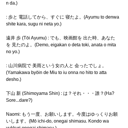
n da.)
: 歩と 電話してから、すぐに 寝たよ。(Ayumu to denwa
shite kara, sugu ni neta yo.)
遠井 歩 (Tōi Ayumu) : でも、映画館を 出た時、あなた
を 見たのよ。(Demo, eigakan o deta toki, anata o mita
no yo.)
: 山川病院で 美雨という女の人と 会ったでしょ。
(Yamakawa byōin de Miu to iu onna no hito to atta
desho.)
下山 新 (Shimoyama Shin) : は？それ・・・誰？(Ha?
Sore...dare?)
Naomi: もう一度、お願いします。今度はゆっくりお願
いします。(Mō ichi-do, onegai shimasu. Kondo wa
yukkuri onegai shimasu.)