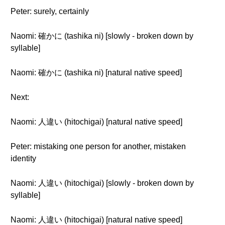
Peter: surely, certainly
Naomi: 確かに (tashika ni) [slowly - broken down by
syllable]
Naomi: 確かに (tashika ni) [natural native speed]
Next:
Naomi: 人違い (hitochigai) [natural native speed]
Peter: mistaking one person for another, mistaken
identity
Naomi: 人違い (hitochigai) [slowly - broken down by
syllable]
Naomi: 人違い (hitochigai) [natural native speed]