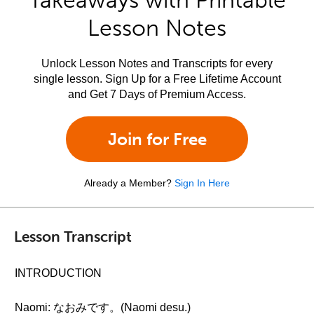
Takeaways with Printable
Lesson Notes
Unlock Lesson Notes and Transcripts for every
single lesson. Sign Up for a Free Lifetime Account
and Get 7 Days of Premium Access.
Join for Free
Already a Member?
Sign In Here
Lesson Transcript
INTRODUCTION
Naomi: なおみです。(Naomi desu.)