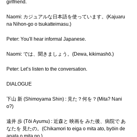
girlfriend.
Naomi: カジュアルな日本語を使っています。(Kajuaru
na Nihon-go o tsukatteimasu.)
Peter: You'll hear informal Japanese.
Naomi: では、聞きましょう。(Dewa, kikimashō.)
Peter: Let’s listen to the conversation.
DIALOGUE
下山 新 (Shimoyama Shin) : 見た？何を？(Mita? Nani
o?)
遠井 歩 (Tōi Ayumu) : 近森と 映画を みた後、病院で あ
なたを 見たの。(Chikamori to eiga o mita ato, byōin de
anata o mita no.)