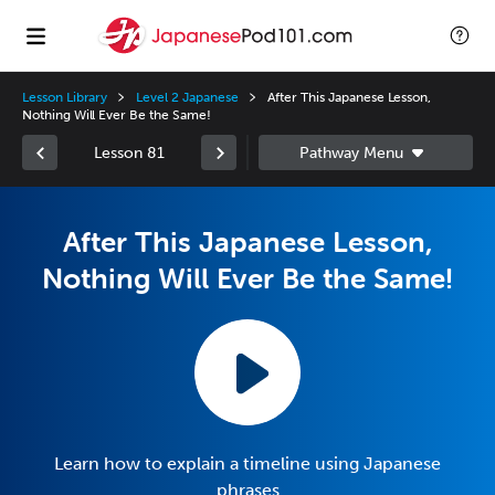
Lesson Library
Level 2 Japanese
After This Japanese Lesson,
Nothing Will Ever Be the Same!
Lesson 81
After This Japanese Lesson,
Nothing Will Ever Be the Same!
Learn how to explain a timeline using Japanese
phrases