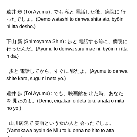
遠井 歩 (Tōi Ayumu) : でも 私と 電話した後、病院に 行
ったでしょ。(Demo watashi to denwa shita ato, byōin
ni itta desho.)
下山 新 (Shimoyama Shin) : 歩と 電話する前に、病院に
行ったんだ。(Ayumu to denwa suru mae ni, byōin ni itta
n da.)
: 歩と 電話してから、すぐに 寝たよ。(Ayumu to denwa
shite kara, sugu ni neta yo.)
遠井 歩 (Tōi Ayumu) : でも、映画館を 出た時、あなた
を 見たのよ。(Demo, eigakan o deta toki, anata o mita
no yo.)
: 山川病院で 美雨という女の人と 会ったでしょ。
(Yamakawa byōin de Miu to iu onna no hito to atta