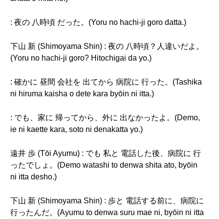
: 夜の 八時頃 だった。(Yoru no hachi-ji goro datta.)
下山 新 (Shimoyama Shin) : 夜の 八時頃？人違いだよ。
(Yoru no hachi-ji goro? Hitochigai da yo.)
: 確かに 昼間 会社を 出てから 病院に 行った。(Tashika
ni hiruma kaisha o dete kara byōin ni itta.)
: でも、家に 帰ってから、外に 出なかったよ。(Demo,
ie ni kaette kara, soto ni denakatta yo.)
遠井 歩 (Tōi Ayumu) : でも 私と 電話した後、病院に 行
ったでしょ。(Demo watashi to denwa shita ato, byōin
ni itta desho.)
下山 新 (Shimoyama Shin) : 歩と 電話する前に、病院に
行ったんだ。(Ayumu to denwa suru mae ni, byōin ni itta