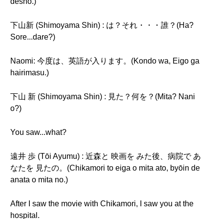
desho.)
下山新 (Shimoyama Shin) : は？それ・・・誰？(Ha?
Sore...dare?)
Naomi: 今度は、英語が入ります。(Kondo wa, Eigo ga
hairimasu.)
下山 新 (Shimoyama Shin) : 見た？何を？(Mita? Nani
o?)
You saw...what?
遠井 歩 (Tōi Ayumu) : 近森と 映画を みた後、病院で あ
なたを 見たの。(Chikamori to eiga o mita ato, byōin de
anata o mita no.)
After I saw the movie with Chikamori, I saw you at the
hospital.