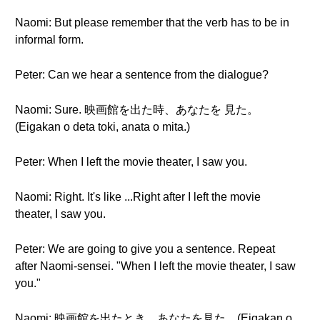
Naomi: But please remember that the verb has to be in
informal form.
Peter: Can we hear a sentence from the dialogue?
Naomi: Sure. 映画館を出た時、あなたを 見た。
(Eigakan o deta toki, anata o mita.)
Peter: When I left the movie theater, I saw you.
Naomi: Right. It's like ...Right after I left the movie
theater, I saw you.
Peter: We are going to give you a sentence. Repeat
after Naomi-sensei. "When I left the movie theater, I saw
you."
Naomi: 映画館を出たとき、あなたを見た。(Eigakan o