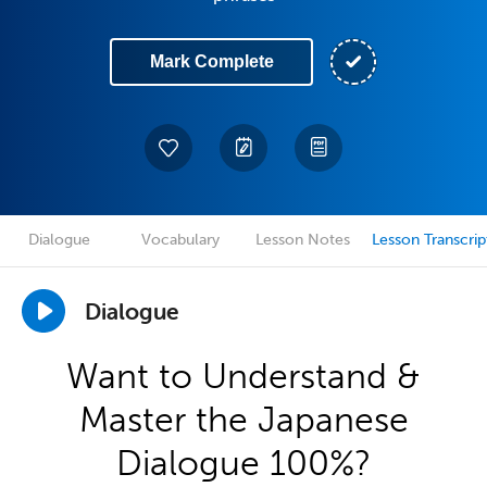
Mark Complete
Dialogue
Vocabulary
Lesson Notes
Lesson Transcrip
Dialogue
Want to Understand &
Master the Japanese
Dialogue 100%?