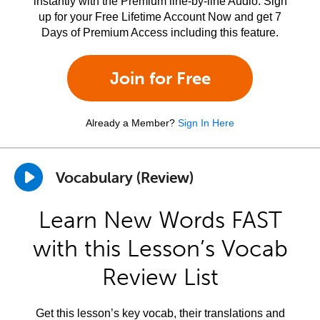
instantly with the Premium line-by-line Audio. Sign
up for your Free Lifetime Account Now and get 7
Days of Premium Access including this feature.
Join for Free
Already a Member?
Sign In Here
Vocabulary (Review)
Learn New Words FAST
with this Lesson’s Vocab
Review List
Get this lesson’s key vocab, their translations and