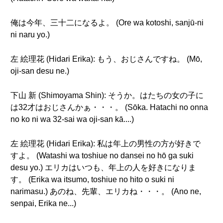
俺は今年、三十二になるよ。 (Ore wa kotoshi, sanjū-ni
ni naru yo.)
左 絵理花 (Hidari Erika): もう、おじさんですね。 (Mō,
oji-san desu ne.)
下山 新 (Shimoyama Shin): そうか。はたちの女の子に
は32才はおじさんかぁ・・・。 (Sōka. Hatachi no onna
no ko ni wa 32-sai wa oji-san kā....)
左 絵理花 (Hidari Erika): 私は年上の男性の方が好きで
すよ。 (Watashi wa toshiue no dansei no hō ga suki
desu yo.) エリカはいつも、年上の人を好きになりま
す。 (Erika wa itsumo, toshiue no hito o suki ni
narimasu.) あのね、先輩、エリカね・・・。 (Ano ne,
senpai, Erika ne...)