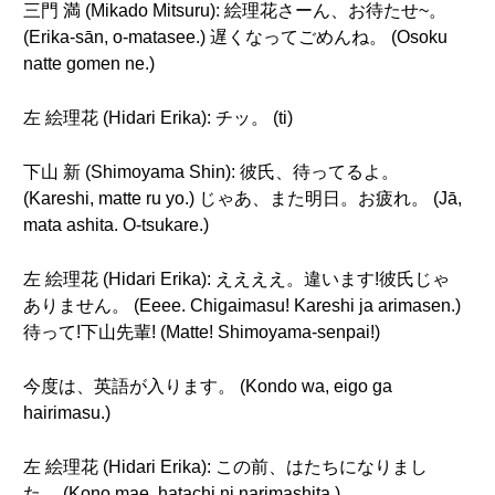
三門 満 (Mikado Mitsuru): 絵理花さーん、お待たせ~。
(Erika-sān, o-matasee.) 遅くなってごめんね。 (Osoku
natte gomen ne.)
左 絵理花 (Hidari Erika): チッ。 (ti)
下山 新 (Shimoyama Shin): 彼氏、待ってるよ。
(Kareshi, matte ru yo.) じゃあ、また明日。お疲れ。 (Jā,
mata ashita. O-tsukare.)
左 絵理花 (Hidari Erika): ええええ。違います!彼氏じゃ
ありません。 (Eeee. Chigaimasu! Kareshi ja arimasen.)
待って!下山先輩! (Matte! Shimoyama-senpai!)
今度は、英語が入ります。 (Kondo wa, eigo ga
hairimasu.)
左 絵理花 (Hidari Erika): この前、はたちになりまし
た。 (Kono mae, hatachi ni narimashita.)