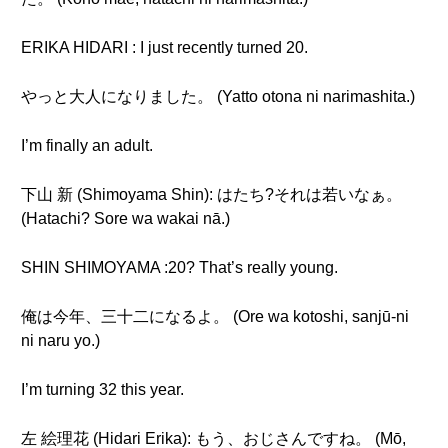
ERIKA HIDARI : I just recently turned 20.
やっと大人になりました。 (Yatto otona ni narimashita.)
I’m finally an adult.
下山 新 (Shimoyama Shin): はたち?それは若いなぁ。
(Hatachi? Sore wa wakai nā.)
SHIN SHIMOYAMA :20? That’s really young.
俺は今年、三十二になるよ。 (Ore wa kotoshi, sanjū-ni
ni naru yo.)
I’m turning 32 this year.
左 絵理花 (Hidari Erika): もう、おじさんですね。 (Mō,