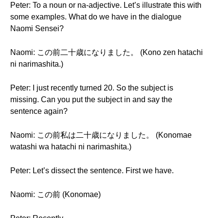
Peter: To a noun or na-adjective. Let’s illustrate this with
some examples. What do we have in the dialogue
Naomi Sensei?
Naomi: この前二十歳になりました。 (Kono zen hatachi
ni narimashita.)
Peter: I just recently turned 20. So the subject is
missing. Can you put the subject in and say the
sentence again?
Naomi: この前私は二十歳になりました。 (Konomae
watashi wa hatachi ni narimashita.)
Peter: Let’s dissect the sentence. First we have.
Naomi: この前 (Konomae)