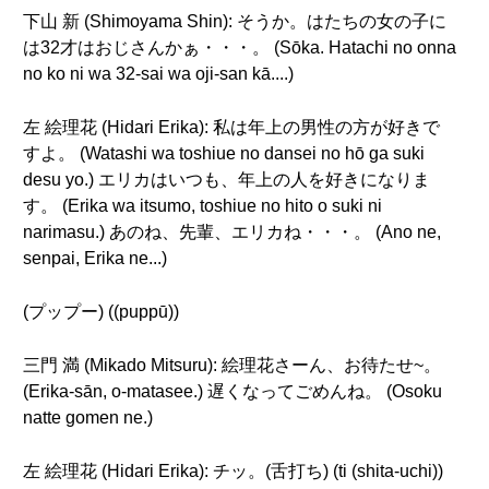
下山 新 (Shimoyama Shin): そうか。はたちの女の子に
は32才はおじさんかぁ・・・。 (Sōka. Hatachi no onna
no ko ni wa 32-sai wa oji-san kā....)
左 絵理花 (Hidari Erika): 私は年上の男性の方が好きで
すよ。 (Watashi wa toshiue no dansei no hō ga suki
desu yo.) エリカはいつも、年上の人を好きになりま
す。 (Erika wa itsumo, toshiue no hito o suki ni
narimasu.) あのね、先輩、エリカね・・・。 (Ano ne,
senpai, Erika ne...)
(プップー) ((puppū))
三門 満 (Mikado Mitsuru): 絵理花さーん、お待たせ~。
(Erika-sān, o-matasee.) 遅くなってごめんね。 (Osoku
natte gomen ne.)
左 絵理花 (Hidari Erika): チッ。(舌打ち) (ti (shita-uchi))