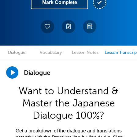
Mark Complete
Dialogue
Vocabulary
Lesson Notes
Lesson Transcrip
Dialogue
Want to Understand &
Master the Japanese
Dialogue 100%?
Get a breakdown of the dialogue and translations