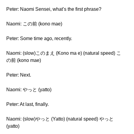
Peter: Naomi Sensei, what’s the first phrase?
Naomi: この前 (kono mae)
Peter: Some time ago, recently.
Naomi: (slow)このまえ (Kono ma e) (natural speed) こ
の前 (kono mae)
Peter: Next.
Naomi: やっと (yatto)
Peter: At last, finally.
Naomi: (slow)やっと (Yatto) (natural speed) やっと
(yatto)