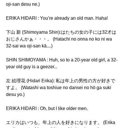
oji-san desu ne.)
ERIKA HIDARI : You’re already an old man. Haha!
下山 新 (Shimoyama Shin):はたちの女の子には32才は
おじさんかぁ・・・。 (Hatachi no onna no ko ni wa
32-sai wa oji-san kā....)
SHIN SHIMOYAMA : Huh, so to a 20-year old girl, a 32-
year old guy is a geezer...
左 絵理花 (Hidari Erika): 私は年上の男性の方が好きで
すよ。 (Watashi wa toshiue no dansei no hō ga suki
desu yo.)
ERIKA HIDARI : Oh, but I like older men.
エリカはいつも、年上の人を好きになります。 (Erika