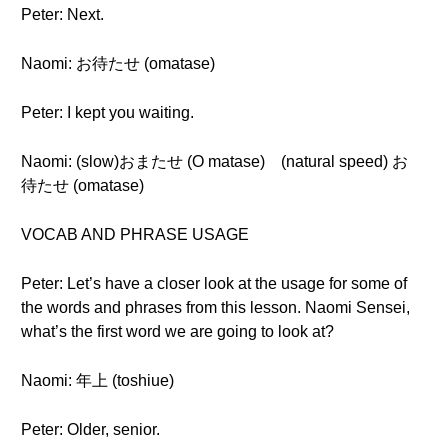
Peter: Next.
Naomi: お待たせ (omatase)
Peter: I kept you waiting.
Naomi: (slow)おまたせ (O matase) (natural speed) お
待たせ (omatase)
VOCAB AND PHRASE USAGE
Peter: Let’s have a closer look at the usage for some of
the words and phrases from this lesson. Naomi Sensei,
what’s the first word we are going to look at?
Naomi: 年上 (toshiue)
Peter: Older, senior.