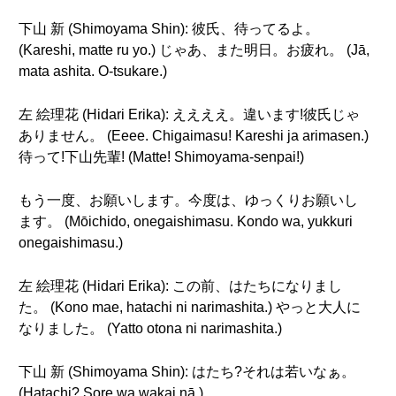
下山 新 (Shimoyama Shin): 彼氏、待ってるよ。
(Kareshi, matte ru yo.) じゃあ、また明日。お疲れ。 (Jā,
mata ashita. O-tsukare.)
左 絵理花 (Hidari Erika): ええええ。違います!彼氏じゃ
ありません。 (Eeee. Chigaimasu! Kareshi ja arimasen.)
待って!下山先輩! (Matte! Shimoyama-senpai!)
もう一度、お願いします。今度は、ゆっくりお願いし
ます。 (Mōichido, onegaishimasu. Kondo wa, yukkuri
onegaishimasu.)
左 絵理花 (Hidari Erika): この前、はたちになりまし
た。 (Kono mae, hatachi ni narimashita.) やっと大人に
なりました。 (Yatto otona ni narimashita.)
下山 新 (Shimoyama Shin): はたち?それは若いなぁ。
(Hatachi? Sore wa wakai nā.)