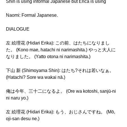
Shin is using informal Japanese but Erica is using
Naomi: Formal Japanese.
DIALOGUE
左 絵理花 (Hidari Erika): この前、はたちになりまし
た。 (Kono mae, hatachi ni narimashita.) やっと大人に
なりました。 (Yatto otona ni narimashita.)
下山 新 (Shimoyama Shin): はたち?それは若いなぁ。
(Hatachi? Sore wa wakai nā.)
俺は今年、三十二になるよ。 (Ore wa kotoshi, sanjū-ni
ni naru yo.)
左 絵理花 (Hidari Erika): もう、おじさんですね。 (Mō,
oji-san desu ne.)