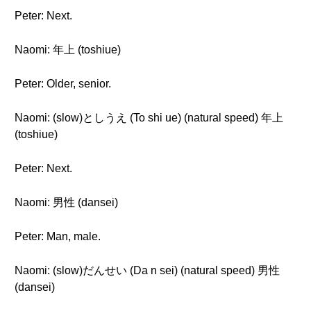
Peter: Next.
Naomi: 年上 (toshiue)
Peter: Older, senior.
Naomi: (slow)としうえ (To shi ue) (natural speed) 年上
(toshiue)
Peter: Next.
Naomi: 男性 (dansei)
Peter: Man, male.
Naomi: (slow)だんせい (Da n sei) (natural speed) 男性
(dansei)