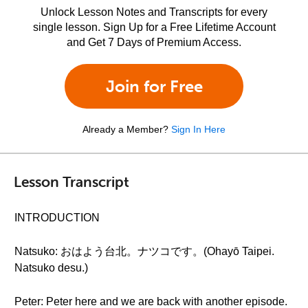
Unlock Lesson Notes and Transcripts for every
single lesson. Sign Up for a Free Lifetime Account
and Get 7 Days of Premium Access.
Join for Free
Already a Member?
Sign In Here
Lesson Transcript
INTRODUCTION
Natsuko: おはよう台北。ナツコです。(Ohayō Taipei.
Natsuko desu.)
Peter: Peter here and we are back with another episode.