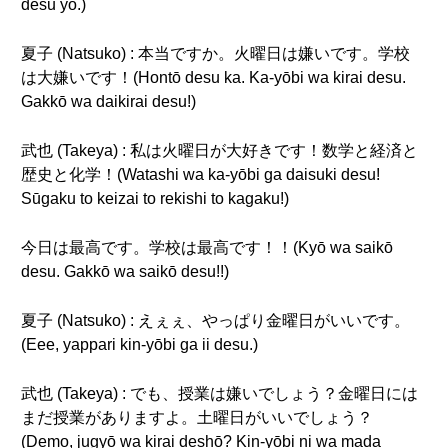
desu yo.)
夏子 (Natsuko) : 本当ですか。火曜日は嫌いです。学校
は大嫌いです！(Hontō desu ka. Ka-yōbi wa kirai desu.
Gakkō wa daikirai desu!)
武也 (Takeya) : 私は火曜日が大好きです！数学と経済と
歴史と化学！(Watashi wa ka-yōbi ga daisuki desu!
Sūgaku to keizai to rekishi to kagaku!)
今日は最高です。学校は最高です！！(Kyō wa saikō
desu. Gakkō wa saikō desu!!)
夏子 (Natsuko) : えぇぇ、やっぱり金曜日がいいです。
(Eee, yappari kin-yōbi ga ii desu.)
武也 (Takeya) : でも、授業は嫌いでしょう？金曜日には
まだ授業がありますよ。土曜日がいいでしょう？
(Demo, jugyō wa kirai deshō? Kin-yōbi ni wa mada