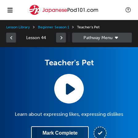
Lesson Library
Beginner Season 1
Teacher's Pet
Lesson 44
Teacher's Pet
Learn about expressing likes, expressing dislikes
Mark Complete