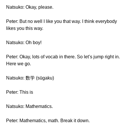
Natsuko: Okay, please.
Peter: But no well I like you that way. I think everybody
likes you this way.
Natsuko: Oh boy!
Peter: Okay, lots of vocab in there. So let’s jump right in.
Here we go.
Natsuko: 数学 (sūgaku)
Peter: This is
Natsuko: Mathematics.
Peter: Mathematics, math. Break it down.