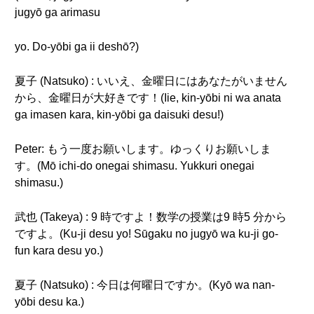
jugyō ga arimasu
yo. Do-yōbi ga ii deshō?)
夏子 (Natsuko) : いいえ、金曜日にはあなたがいません
から、金曜日が大好きです！(Iie, kin-yōbi ni wa anata
ga imasen kara, kin-yōbi ga daisuki desu!)
Peter: もう一度お願いします。ゆっくりお願いしま
す。(Mō ichi-do onegai shimasu. Yukkuri onegai
shimasu.)
武也 (Takeya) : 9 時ですよ！数学の授業は9 時5 分から
ですよ。(Ku-ji desu yo! Sūgaku no jugyō wa ku-ji go-
fun kara desu yo.)
夏子 (Natsuko) : 今日は何曜日ですか。(Kyō wa nan-
yōbi desu ka.)