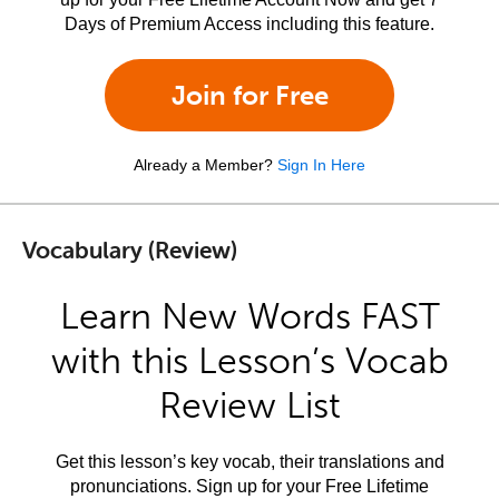
Days of Premium Access including this feature.
Join for Free
Already a Member?
Sign In Here
Vocabulary (Review)
Learn New Words FAST
with this Lesson’s Vocab
Review List
Get this lesson’s key vocab, their translations and
pronunciations. Sign up for your Free Lifetime