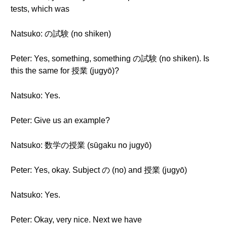
tests, which was
Natsuko: の試験 (no shiken)
Peter: Yes, something, something の試験 (no shiken). Is
this the same for 授業 (jugyō)?
Natsuko: Yes.
Peter: Give us an example?
Natsuko: 数学の授業 (sūgaku no jugyō)
Peter: Yes, okay. Subject の (no) and 授業 (jugyō)
Natsuko: Yes.
Peter: Okay, very nice. Next we have