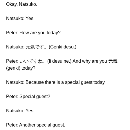
Okay, Natsuko.
Natsuko: Yes.
Peter: How are you today?
Natsuko: 元気です。(Genki desu.)
Peter: いいですね。(Ii desu ne.) And why are you 元気
(genki) today?
Natsuko: Because there is a special guest today.
Peter: Special guest?
Natsuko: Yes.
Peter: Another special guest.