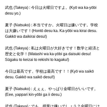
武也 (Takeya) : 今日は火曜日ですよ。(Kyō wa ka-yōbi
desu yo.)
夏子 (Natsuko) : 本当ですか。火曜日は嫌いです。学校
は大嫌いです！(Hontō desu ka. Ka-yōbi wa kirai desu.
Gakkō wa daikirai desu!)
武也 (Takeya) : 私は火曜日が大好きです！数学と経済と
歴史と化学！(Watashi wa ka-yōbi ga daisuki desu!
Sūgaku to keizai to rekishi to kagaku!)
今日は最高です。学校は最高です！！(Kyō wa saikō
desu. Gakkō wa saikō desu!!)
夏子 (Natsuko) : えぇぇ、やっぱり金曜日がいいです。
(Eee, yappari kin-yōbi ga ii desu.)
武也 (Takeya) : でも、授業は嫌いでしょう？金曜日には