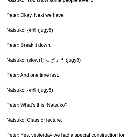
Natsuko: You know some people love it.
Peter: Okay. Next we have
Natsuko: 授業 (jugyō)
Peter: Break it down.
Natsuko: (slow)じゅぎょう (jugyō)
Peter: And one time fast.
Natsuko: 授業 (jugyō)
Peter: What’s this, Natsuko?
Natsuko: Class or lecture.
Peter: Yes, yesterday we had a special construction for