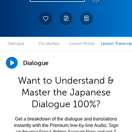
Dialogue
Vocabulary
Lesson Notes
Lesson Transcrip
Dialogue
Want to Understand &
Master the Japanese
Dialogue 100%?
Get a breakdown of the dialogue and translations
instantly with the Premium line-by-line Audio. Sign
up for your Free Lifetime Account Now and get 7