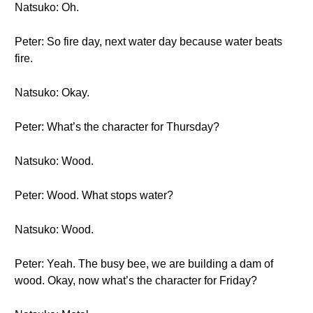
Natsuko: Oh.
Peter: So fire day, next water day because water beats
fire.
Natsuko: Okay.
Peter: What’s the character for Thursday?
Natsuko: Wood.
Peter: Wood. What stops water?
Natsuko: Wood.
Peter: Yeah. The busy bee, we are building a dam of
wood. Okay, now what’s the character for Friday?