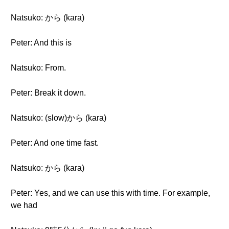
Natsuko: から (kara)
Peter: And this is
Natsuko: From.
Peter: Break it down.
Natsuko: (slow)から (kara)
Peter: And one time fast.
Natsuko: から (kara)
Peter: Yes, and we can use this with time. For example,
we had