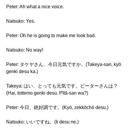
Peter: Ah what a nice voice.
Natsuko: Yes.
Peter: Oh he is going to make me look bad.
Natsuko: No way!
Peter: タケヤさん、今日元気ですか。(Takeya-san, kyō
genki desu ka.)
Takeya: はい、とっても元気です。ピーターさんは？
(Hai, tottemo genki desu. Pītā-san wa?)
Peter: 今日、絶好調です。(Kyō, zekkōchō desu.)
Natsuko: いいですね。(Ii desu ne.)