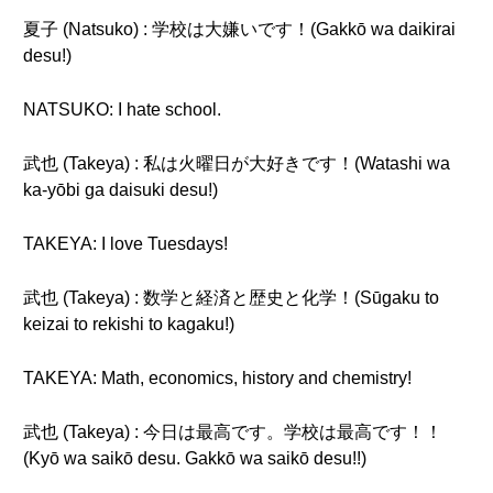
夏子 (Natsuko) : 学校は大嫌いです！(Gakkō wa daikirai
desu!)
NATSUKO: I hate school.
武也 (Takeya) : 私は火曜日が大好きです！(Watashi wa
ka-yōbi ga daisuki desu!)
TAKEYA: I love Tuesdays!
武也 (Takeya) : 数学と経済と歴史と化学！(Sūgaku to
keizai to rekishi to kagaku!)
TAKEYA: Math, economics, history and chemistry!
武也 (Takeya) : 今日は最高です。学校は最高です！！
(Kyō wa saikō desu. Gakkō wa saikō desu!!)