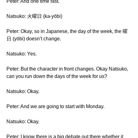
Peter: And one time fast.
Natsuko: 火曜日 (ka-yōbi)
Peter: Okay, so in Japanese, the day of the week, the 曜
日 (yōbi) doesn’t change.
Natsuko: Yes.
Peter: But the character in front changes. Okay Natsuko,
can you run down the days of the week for us?
Natsuko: Okay.
Peter: And we are going to start with Monday.
Natsuko: Okay.
Peter: I know there is a big debate out there whether it