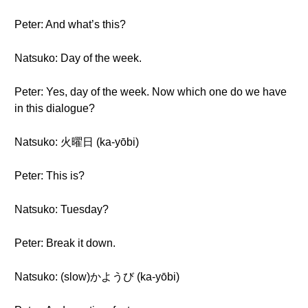
Peter: And what’s this?
Natsuko: Day of the week.
Peter: Yes, day of the week. Now which one do we have
in this dialogue?
Natsuko: 火曜日 (ka-yōbi)
Peter: This is?
Natsuko: Tuesday?
Peter: Break it down.
Natsuko: (slow)かようび (ka-yōbi)