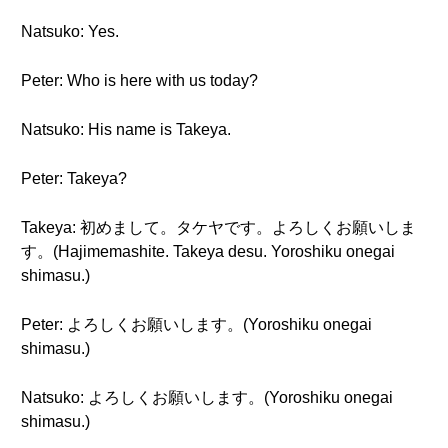
Natsuko: Yes.
Peter: Who is here with us today?
Natsuko: His name is Takeya.
Peter: Takeya?
Takeya: 初めまして。タケヤです。よろしくお願いしま
す。(Hajimemashite. Takeya desu. Yoroshiku onegai
shimasu.)
Peter: よろしくお願いします。(Yoroshiku onegai
shimasu.)
Natsuko: よろしくお願いします。(Yoroshiku onegai
shimasu.)