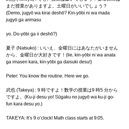
まだ授業がありますよ。土曜日がいいでしょう？
(Demo, jugyō wa kirai deshō? Kin-yōbi ni wa mada
jugyō ga arimasu
yo. Do-yōbi ga ii deshō?)
夏子 (Natsuko) : いいえ、金曜日にはあなたがいません
から、金曜日が大好きです！(Iie, kin-yōbi ni wa anata
ga imasen kara, kin-yōbi ga daisuki desu!)
Peter: You know the routine. Here we go.
武也 (Takeya) : 9 時ですよ！数学の授業は9 時5 分から
ですよ。(Ku-ji desu yo! Sūgaku no jugyō wa ku-ji go-
fun kara desu yo.)
TAKEYA: It’s 9 o’clock! Math class starts at 9:05.