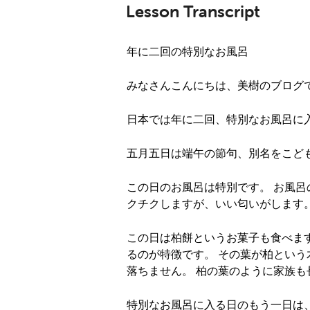
Lesson Transcript
年に二回の特別なお風呂
みなさんこんにちは、美樹のブログ
日本では年に二回、特別なお風呂に
五月五日は端午の節句、別名をこど
この日のお風呂は特別です。 お風
クチクしますが、いい匂いがします
この日は柏餅というお菓子も食べま
るのが特徴です。 その葉が柏とい
落ちません。 柏の葉のように家族
特別なお風呂に入る日のもう一日は