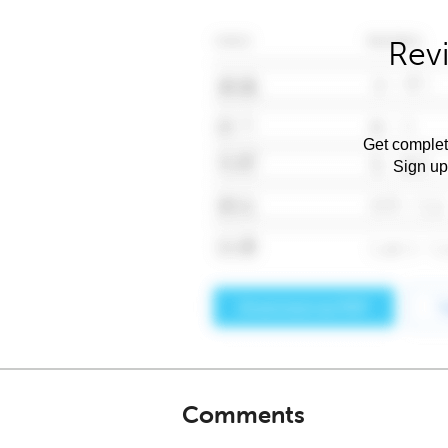
Rev
Get complet
Sign up
Comments