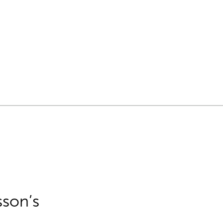
sson’s