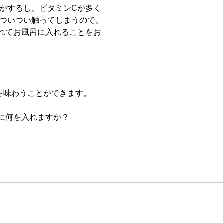
いがするし、ビタミンCが多く
とついつい触ってしまうので、
れてお風呂に入れることをお
を味わうことができます。
に何を入れますか？