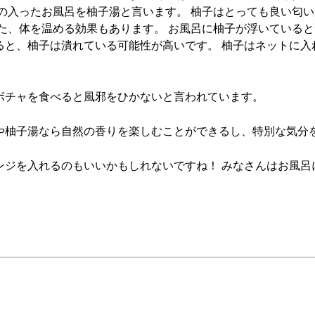
の入ったお風呂を柚子湯と言います。 柚子はとっても良い匂
また、体を温める効果もあります。 お風呂に柚子が浮いている
ると、柚子は潰れている可能性が高いです。 柚子はネットに入
ボチャを食べると風邪をひかないと言われています。
や柚子湯なら自然の香りを楽しむことができるし、特別な気分
ンジを入れるのもいいかもしれないですね！ みなさんはお風呂