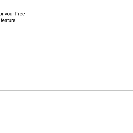
for your Free
feature.