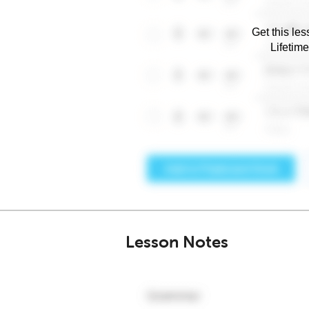
Get this les
Lifetim
Lesson Notes