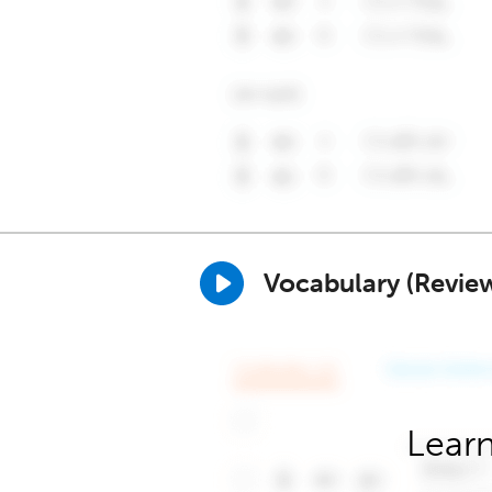
Vocabulary (Revie
Learn