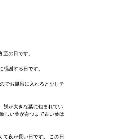
冬至の日です。
に感謝する日です。
いのでお風呂に入れると少しチ
、餅が大きな葉に包まれてい
は新しい葉が育つまで古い葉は
くて夜が長い日です。 この日