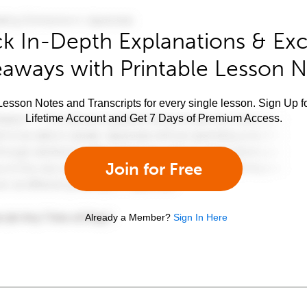
k In-Depth Explanations & Exc
aways with Printable Lesson 
esson Notes and Transcripts for every single lesson. Sign Up f
Lifetime Account and Get 7 Days of Premium Access.
Join for Free
Already a Member?
Sign In Here