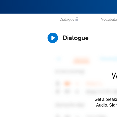
Dialogue
Vocabula
Dialogue
W
Get a breakd
Audio. Sig