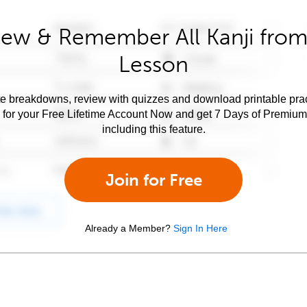
iew & Remember All Kanji from 
Lesson
e breakdowns, review with quizzes and download printable prac
 for your Free Lifetime Account Now and get 7 Days of Premiu
including this feature.
Join for Free
Already a Member?
Sign In Here