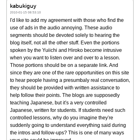
kabukiguy
2010-01-15 08:53:10
I'd like to add my agreement with those who find the
use of ads in the audio annoying. These audio
segments should be devoted solely to hearing the
blog itself, not all the other stuff. Even the portions
spoken by the Yuiichi and Hiroko become intrusive
when you want to listen over and over to a lesson.
Those portions should be on a separate link. And
since they are one of the rare opportunities on this site
to hear people having a presumbaly real conversation,
they should be provided with written assistance to
help follow their points. The blogs are supposedly
teaching Japanese, but it's a very controlled
Japanese, written for students. If students need such
controlled lessons, why do you imagine they're
suddenly going to understand everything said during
the intros and follow-ups? This is one of many ways