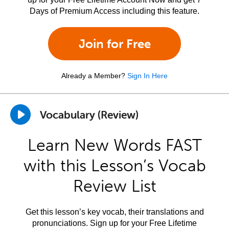
Days of Premium Access including this feature.
Join for Free
Already a Member?
Sign In Here
Vocabulary (Review)
Learn New Words FAST
with this Lesson’s Vocab
Review List
Get this lesson’s key vocab, their translations and
pronunciations. Sign up for your Free Lifetime