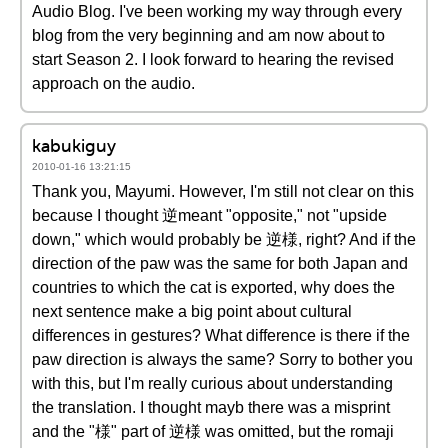
Audio Blog. I've been working my way through every
blog from the very beginning and am now about to
start Season 2. I look forward to hearing the revised
approach on the audio.
kabukiguy
2010-01-16 13:21:15
Thank you, Mayumi. However, I'm still not clear on this
because I thought 逆meant "opposite," not "upside
down," which would probably be 逆様, right? And if the
direction of the paw was the same for both Japan and
countries to which the cat is exported, why does the
next sentence make a big point about cultural
differences in gestures? What difference is there if the
paw direction is always the same? Sorry to bother you
with this, but I'm really curious about understanding
the translation. I thought mayb there was a misprint
and the "様" part of 逆様 was omitted, but the romaji