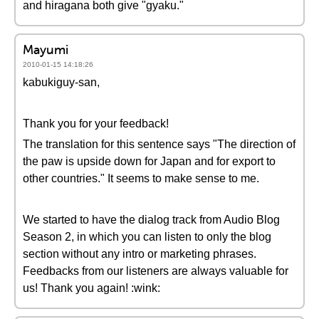
and hiragana both give "gyaku."
Mayumi
2010-01-15 14:18:26
kabukiguy-san,
Thank you for your feedback!
The translation for this sentence says "The direction of
the paw is upside down for Japan and for export to
other countries." It seems to make sense to me.
We started to have the dialog track from Audio Blog
Season 2, in which you can listen to only the blog
section without any intro or marketing phrases.
Feedbacks from our listeners are always valuable for
us! Thank you again! :wink: