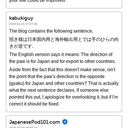
your site could be improved.
kabukiguy
2010-01-15 07:27:36
The blog contains the following sentence.
招き猫は日本国内用と海外輸出用とでは手のひらの向
きが逆です.
The English version says it means: The direction of
the paw is for Japan and for export to other countries.
Aside from the fact that this doesn't make sense, isn't
the point that the paw's direction is the opposite
(gyaku) for Japan and other countries? That is actually
what the next sentence declares. If someone else
pointed this out, I apologize for overlooking it, but if I'm
correct it should be fixed.
JapanesePod101.com
2008-09-09 09:59:27