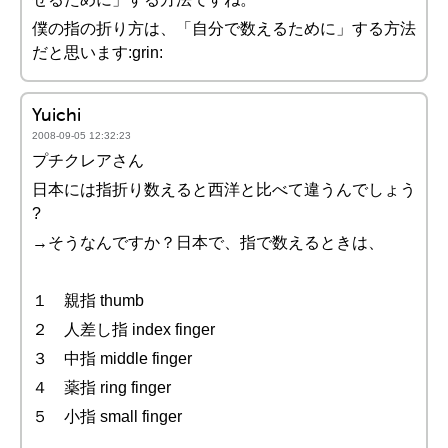
僕の指の折り方は、「自分で数えるために」する方法
だと思います:grin:
Yuichi
2008-09-05 12:32:23
プチクレアさん
日本には指折り数えると西洋と比べて違うんでしょう
?
→そうなんですか？日本で、指で数えるときは、
１ 親指 thumb
２ 人差し指 index finger
３ 中指 middle finger
４ 薬指 ring finger
５ 小指 small finger