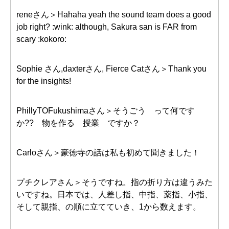
reneさん＞Hahaha yeah the sound team does a good
job right? :wink: although, Sakura san is FAR from
scary :kokoro:
Sophie さん,daxterさん, Fierce Catさん＞Thank you
for the insights!
PhillyTOFukushimaさん＞そうごう って何です
か?? 物を作る 授業 ですか？
Carloさん＞豪徳寺の話は私も初めて聞きました！
プチクレアさん＞そうですね。指の折り方は違うみた
いですね。日本では、人差し指、中指、薬指、小指、
そして親指、の順に立てていき、1から数えます。