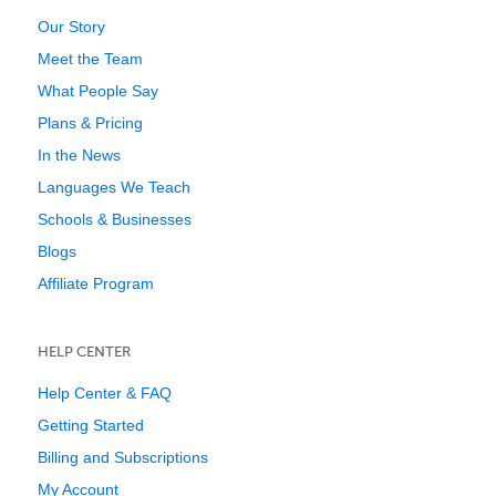
Our Story
Meet the Team
What People Say
Plans & Pricing
In the News
Languages We Teach
Schools & Businesses
Blogs
Affiliate Program
HELP CENTER
Help Center & FAQ
Getting Started
Billing and Subscriptions
My Account