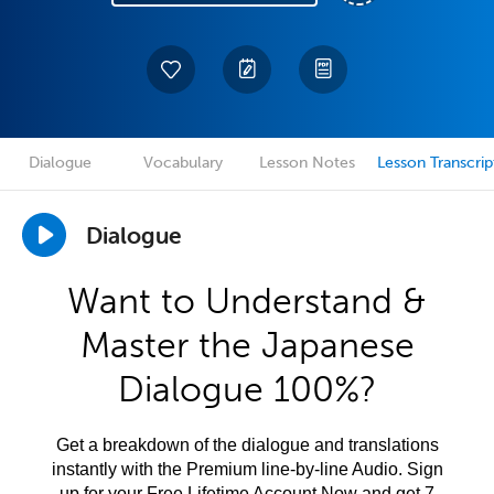
Dialogue
Vocabulary
Lesson Notes
Lesson Transcrip
Dialogue
Want to Understand &
Master the Japanese
Dialogue 100%?
Get a breakdown of the dialogue and translations
instantly with the Premium line-by-line Audio. Sign
up for your Free Lifetime Account Now and get 7