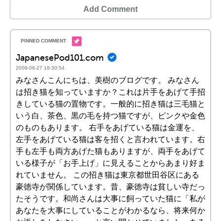
Add Comment
JapanesePod101.com
2008-08-27 18:30:54
みなさんこんにちは、美樹のブログです。 みなさん
は招き猫を知っていますか？これは片手をあげて手招
きしている猫の置物です。一般的に招き猫は三毛猫と
いう白、茶色、黒の毛を持つ猫ですが、ピンクや金色
のものもあります。 右手をあげている猫は金運を、
左手をあげている猫は客を招くと言われています。右
手も左手も両方あげた猫もありますが、両手をあげて
いる様子が「お手上げ」に見えることからあまり好ま
れていません。 この招き猫は東京都世田谷区にある
豪徳寺が関係しています。昔、豪徳寺は貧しい寺だっ
たそうです。和尚さんは大事に飼っていた猫に「私が
あなたを大事にしていることがわかるなら、将来何か