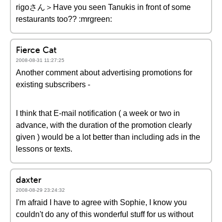
rigoさん＞Have you seen Tanukis in front of some
restaurants too?? :mrgreen:
Fierce Cat
2008-08-31 11:27:25
Another comment about advertising promotions for
existing subscribers -
I think that E-mail notification ( a week or two in
advance, with the duration of the promotion clearly
given ) would be a lot better than including ads in the
lessons or texts.
daxter
2008-08-29 23:24:32
I'm afraid I have to agree with Sophie, I know you
couldn't do any of this wonderful stuff for us without