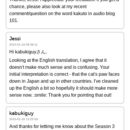
chance, please also look at my recent
comment/question on the word kakuto in audio blog
101.
Jessi
2010-01-19 09:38:11
Hi kabukiguyさん,
Looking at the English translation, I agree that it
doesn't make much sense and is confusing. Your
initial interpretation is correct - that the cat's paw faces
down in Japan and up in other countries. I've cleaned
up the English a bit so hopefully it should make more
sense now. :smile: Thank you for pointing that out!
kabukiguy
2010-01-16 13:25:04
And thanks for lettimg me know about the Season 3