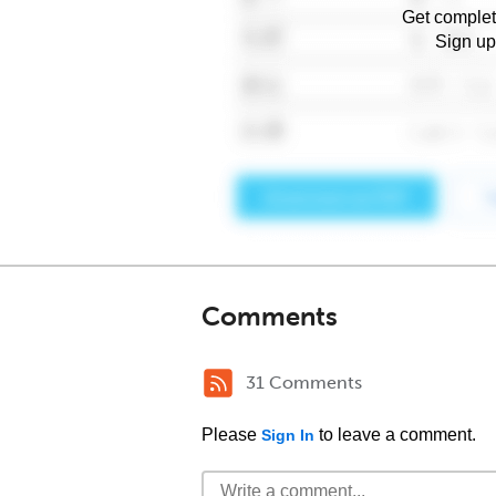
Get complet
Sign up
Comments
31 Comments
Please
to leave a comment.
Sign In