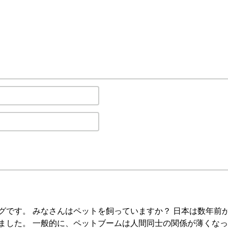
グです。 みなさんはペットを飼っていますか？ 日本は数年前
ました。 一般的に、ペットブームは人間同士の関係が薄くな