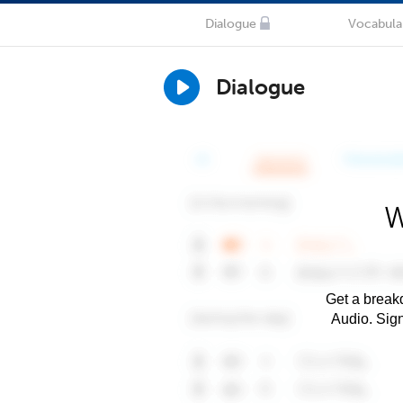
Dialogue
Vocabula
Dialogue
W
Get a breakd
Audio. Sig