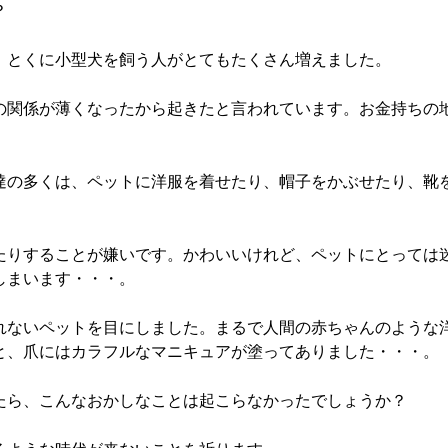
？
。とくに小型犬を飼う人がとてもたくさん増えました。
の関係が薄くなったから起きたと言われています。お金持ちの
達の多くは、ペットに洋服を着せたり、帽子をかぶせたり、靴
たりすることが嫌いです。かわいいけれど、ペットにとっては
しまいます・・・。
れないペットを目にしました。まるで人間の赤ちゃんのような
と、爪にはカラフルなマニキュアが塗ってありました・・・。
たら、こんなおかしなことは起こらなかったでしょうか？