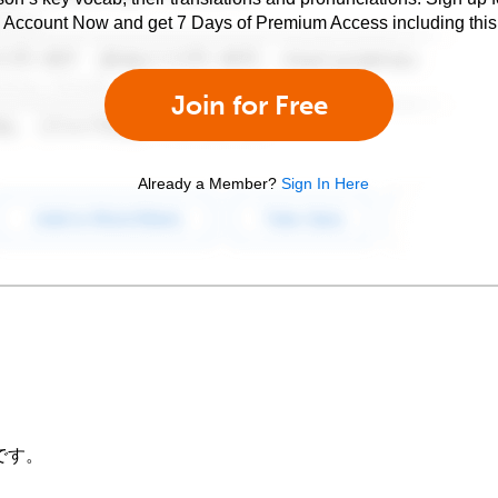
e Account Now and get 7 Days of Premium Access including this 
Join for Free
Already a Member?
Sign In Here
です。