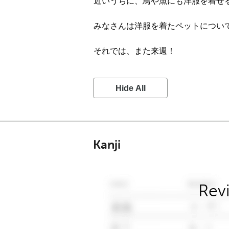
近いうちに、鳥や魚にも洋服を着せ
みなさんは洋服を着たペットについ
それでは、また来週！
Hide All
Kanji
Rev