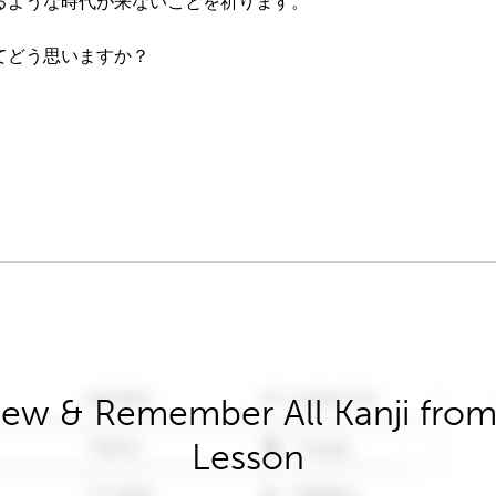
るような時代が来ないことを祈ります。
てどう思いますか？
iew & Remember All Kanji from 
Lesson