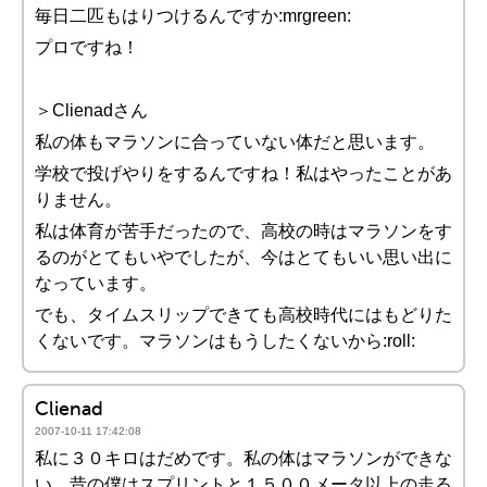
毎日二匹もはりつけるんですか:mrgreen:
プロですね！
＞Clienadさん
私の体もマラソンに合っていない体だと思います。
学校で投げやりをするんですね！私はやったことがあ
りません。
私は体育が苦手だったので、高校の時はマラソンをす
るのがとてもいやでしたが、今はとてもいい思い出に
なっています。
でも、タイムスリップできても高校時代にはもどりた
くないです。マラソンはもうしたくないから:roll:
Clienad
2007-10-11 17:42:08
私に３０キロはだめです。私の体はマラソンができな
い。昔の僕はスプリントと１５００メータ以上の走る