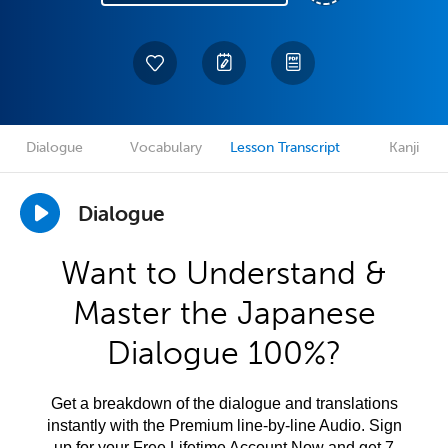
Dialogue
Vocabulary
Lesson Transcript
Kanji
Dialogue
Want to Understand &
Master the Japanese
Dialogue 100%?
Get a breakdown of the dialogue and translations
instantly with the Premium line-by-line Audio. Sign
up for your Free Lifetime Account Now and get 7