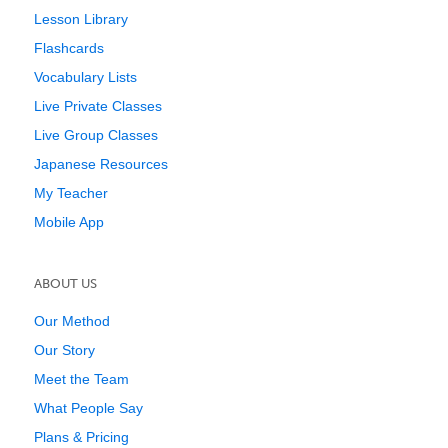
Lesson Library
Flashcards
Vocabulary Lists
Live Private Classes
Live Group Classes
Japanese Resources
My Teacher
Mobile App
ABOUT US
Our Method
Our Story
Meet the Team
What People Say
Plans & Pricing