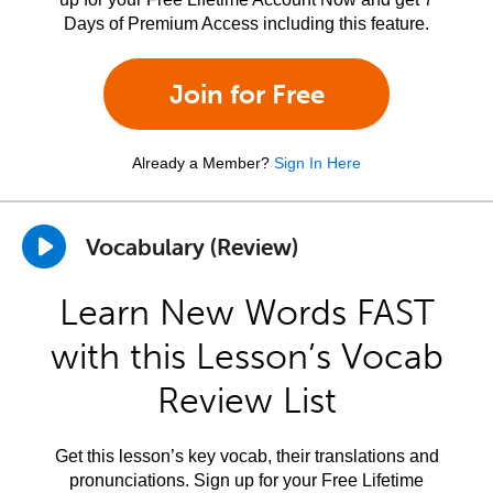
Days of Premium Access including this feature.
Join for Free
Already a Member?
Sign In Here
Vocabulary (Review)
Learn New Words FAST
with this Lesson’s Vocab
Review List
Get this lesson’s key vocab, their translations and
pronunciations. Sign up for your Free Lifetime