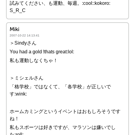
試みてください、も運動、毎週。:cool::kokoro:
S_R_C
Miki
2007-10-22 14:13:41
＞Sindyさん
You had a gold !thats great:lol:
私も運動しなくちゃ！
＞ミシェルさん
「格学校」ではなくて、「各学校」が正しいで
す:wink:
ホームカミングというイベントはおもしろそうです
ね！
私もスポーツは好きですが、マラソンは嫌いでし
た:roll: