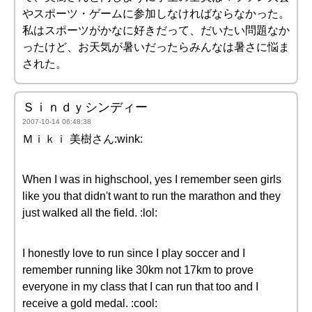
やスポーツ・ゲームに参加しなければならなかった。
私はスポーツがかなに好きだって、だいたい問題なか
ったけど、お天気が暑いだったらみんなは暑さに悩ま
された。
Ｓｉｎｄｙシンディー
2007-10-14 06:48:38
Ｍｉｋｉ 美樹さん:wink:
When I was in highschool, yes I remember seen girls
like you that didn't want to run the marathon and they
just walked all the field. :lol:
I honestly love to run since I play soccer and I
remember running like 30km not 17km to prove
everyone in my class that I can run that too and I
receive a gold medal. :cool: