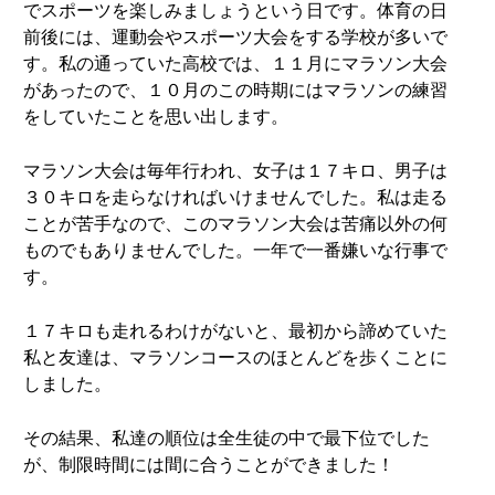
でスポーツを楽しみましょうという日です。体育の日
前後には、運動会やスポーツ大会をする学校が多いで
す。私の通っていた高校では、１１月にマラソン大会
があったので、１０月のこの時期にはマラソンの練習
をしていたことを思い出します。
マラソン大会は毎年行われ、女子は１７キロ、男子は
３０キロを走らなければいけませんでした。私は走る
ことが苦手なので、このマラソン大会は苦痛以外の何
ものでもありませんでした。一年で一番嫌いな行事で
す。
１７キロも走れるわけがないと、最初から諦めていた
私と友達は、マラソンコースのほとんどを歩くことに
しました。
その結果、私達の順位は全生徒の中で最下位でした
が、制限時間には間に合うことができました！