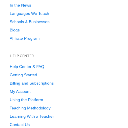
In the News
Languages We Teach
Schools & Businesses
Blogs
Affiliate Program
HELP CENTER
Help Center & FAQ
Getting Started
Billing and Subscriptions
My Account
Using the Platform
Teaching Methodology
Learning With a Teacher
Contact Us