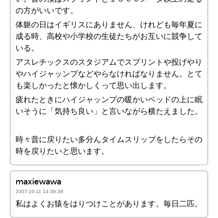
の方がいいです。
体躯の日はイギリスにありません、けれども毎年夏に
成る時、高校や小学校の生徒たちがお互いに競争して
いる。
アスレチックスのスタジアムでスプリントや投げやり
やハイジャッンプなどやらなければなりません。とて
も楽しかったと懐かしくって思い出します。
疲れたときにハイジャッンプの暖かいベッドの上に眠
いそうに「気持ち良い」と言いながら横たえました。
時々昔に戻りたい多分んタイムスリップをしたらその
時を戻りたいと思います。
maxiewawa
2007-10-11 14:39:38
私はよくお猿をはりつけことがあります。毎日二匹。