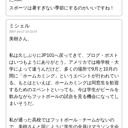
スポーツは暑すぎない季節にするのがいいですね！
ミシェル
2007-10-17 10:22:57
美樹さん、
私は久しぶりにJP101へ戻ってきて、ブログ・ポスト
はいつもようにありがとう。アメリカでは格学校・大
学によって違うんだけど、多くの場所で9月と10月の
間に「ホームカミング」というエベントが行われてい
る。もとはといえば、ホームカミングは同窓生を歓迎
するためのエベントといっても、今は学生がビールを
飲みながらフットボールの試合を見る機会になってし
まいそうだ。
私が通った高校ではフットボール・チームがないの
で、美樹さんと同じように学生の全員はマラソン大会