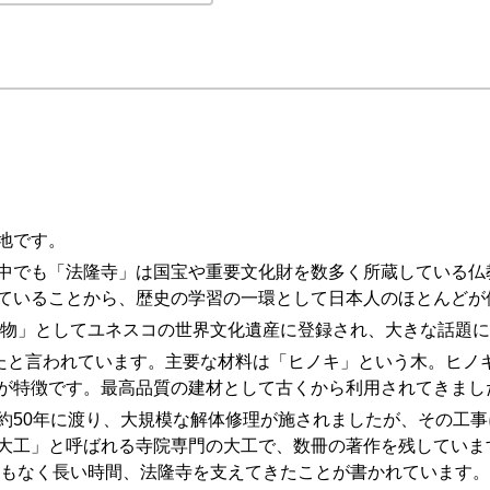
地です。
中でも「法隆寺」は国宝や重要文化財を数多く所蔵している仏
ていることから、歴史の学習の一環として日本人のほとんどが
建造物」としてユネスコの世界文化遺産に登録され、大きな話題
れたと言われています。主要な材料は「ヒノキ」という木。ヒノ
が特徴です。最高品質の建材として古くから利用されてきまし
約50年に渡り、大規模な解体修理が施されましたが、その工
大工」と呼ばれる寺院専門の大工で、数冊の著作を残しています
途方もなく長い時間、法隆寺を支えてきたことが書かれています