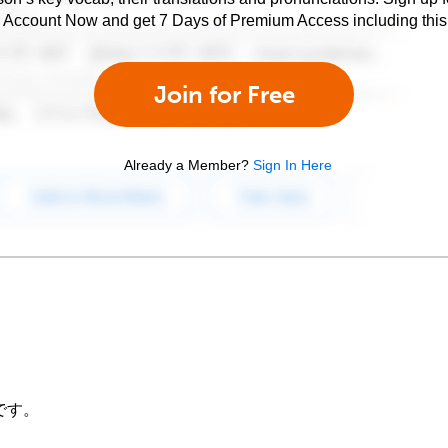
e Account Now and get 7 Days of Premium Access including this 
Join for Free
Already a Member?
Sign In Here
です。