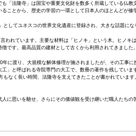
でも「法隆寺」は国宝や重要文化財を数多く所蔵している仏教
いることから、歴史の学習の一環として日本人のほとんどが修
物」としてユネスコの世界文化遺産に登録され、大きな話題にな
たと言われています。主要な材料は「ヒノキ」という木。ヒノキ
特徴です。最高品質の建材として古くから利用されてきました
50年に渡り、大規模な解体修理が施されましたが、その工事に
工」と呼ばれる寺院専門の大工で、数冊の著作を残しています
途方もなく長い時間、法隆寺を支えてきたことが書かれていま
代人に思いを馳せ、さらにその価値観を受け継いだ職人たちの