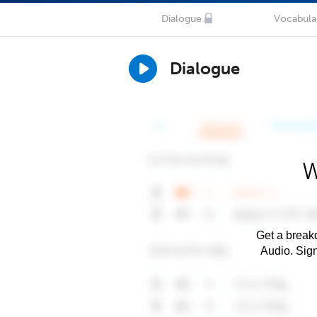
Dialogue
Vocabula
Dialogue
W
Get a breakd
Audio. Sig