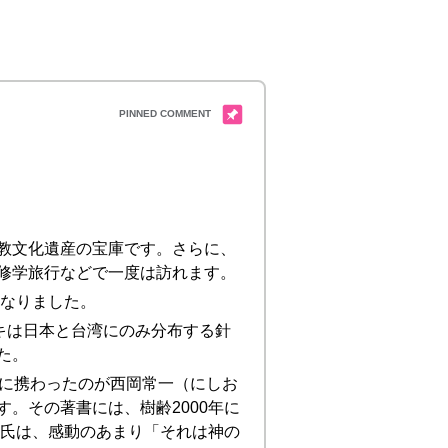
教文化遺産の宝庫です。さらに、
修学旅行などで一度は訪れます。
になりました。
キは日本と台湾にのみ分布する針
た。
事に携わったのが西岡常一（にしお
。その著書には、樹齢2000年に
。氏は、感動のあまり「それは神の