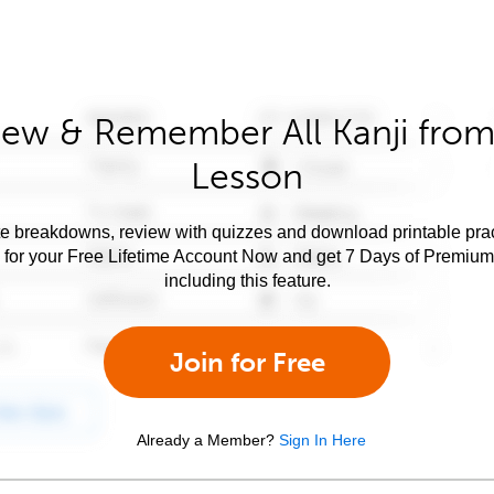
iew & Remember All Kanji from 
Lesson
e breakdowns, review with quizzes and download printable prac
 for your Free Lifetime Account Now and get 7 Days of Premiu
including this feature.
Join for Free
Already a Member?
Sign In Here