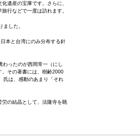
文化遺産の宝庫です。さらに、
学旅行などで一度は訪れます。
りました。
は日本と台湾にのみ分布する針
。
携わったのが西岡常一（にし
。その著書には、樹齢2000
す。氏は、感動のあまり「それ
苦労の結晶として、法隆寺を眺