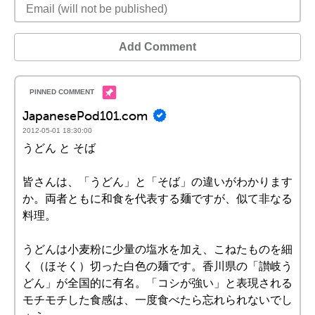
Add Comment
JapanesePod101.com
2012-05-01 18:30:00
うどん と そば
皆さんは、「うどん」と「そば」の違いがわかります
か。両者ともに和食を代表する麺ですが、似て非なる
料理。
うどんは小麦粉に少量の塩水を加え、こねたものを細
く（ほそく）切った白色の麺です。香川県の「讃岐う
どん」が全国的に有名。「コシが強い」と表現される
モチモチした食感は、一度食べたら忘れられないでし