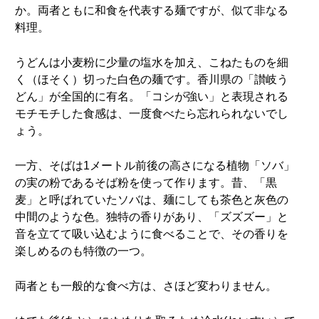
か。両者ともに和食を代表する麺ですが、似て非なる
料理。
うどんは小麦粉に少量の塩水を加え、こねたものを細
く（ほそく）切った白色の麺です。香川県の「讃岐う
どん」が全国的に有名。「コシが強い」と表現される
モチモチした食感は、一度食べたら忘れられないでし
ょう。
一方、そばは1メートル前後の高さになる植物「ソバ」
の実の粉であるそば粉を使って作ります。昔、「黒
麦」と呼ばれていたソバは、麺にしても茶色と灰色の
中間のような色。独特の香りがあり、「ズズズー」と
音を立てて吸い込むように食べることで、その香りを
楽しめるのも特徴の一つ。
両者とも一般的な食べ方は、さほど変わりません。