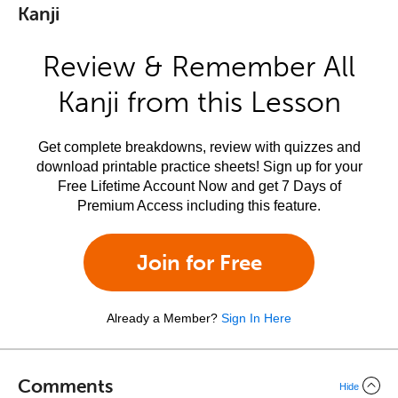
Kanji
Review & Remember All
Kanji from this Lesson
Get complete breakdowns, review with quizzes and
download printable practice sheets! Sign up for your
Free Lifetime Account Now and get 7 Days of
Premium Access including this feature.
Join for Free
Already a Member?
Sign In Here
Comments
Hide