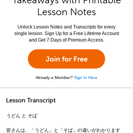
Takeaways with Printable
Lesson Notes
Unlock Lesson Notes and Transcripts for every
single lesson. Sign Up for a Free Lifetime Account
and Get 7 Days of Premium Access.
Join for Free
Already a Member?
Sign In Here
Lesson Transcript
うどん と そば
皆さんは、「うどん」と「そば」の違いがわかります