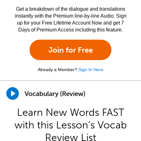
Get a breakdown of the dialogue and translations
instantly with the Premium line-by-line Audio. Sign
up for your Free Lifetime Account Now and get 7
Days of Premium Access including this feature.
Join for Free
Already a Member?
Sign In Here
Vocabulary (Review)
Learn New Words FAST
with this Lesson’s Vocab
Review List