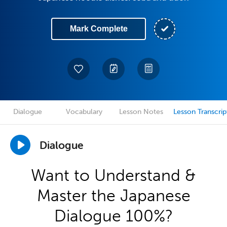
Mark Complete
Dialogue
Vocabulary
Lesson Notes
Lesson Transcrip
Dialogue
Want to Understand &
Master the Japanese
Dialogue 100%?