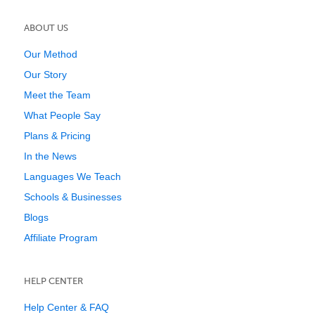
ABOUT US
Our Method
Our Story
Meet the Team
What People Say
Plans & Pricing
In the News
Languages We Teach
Schools & Businesses
Blogs
Affiliate Program
HELP CENTER
Help Center & FAQ