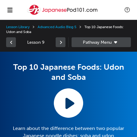
Lesson Library
Advanced Audio Blog 5
Top 10 Japanese Foods:
Udon and Soba
Lesson 9
Top 10 Japanese Foods: Udon
and Soba
Learn about the difference between two popular
Japanese noodle dishes: soba and udon