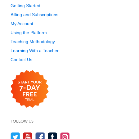
Getting Started
Billing and Subscriptions
My Account
Using the Platform
Teaching Methodology
Learning With a Teacher
Contact Us
FOLLOW US