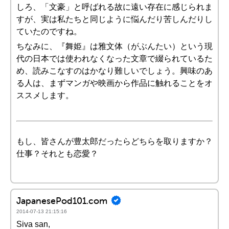
しろ、「文豪」と呼ばれる故に遠い存在に感じられま
すが、実は私たちと同じように悩んだり苦しんだりし
ていたのですね。
ちなみに、『舞姫』は雅文体（がぶんたい）という現
代の日本では使われなくなった文章で綴られているた
め、読みこなすのはかなり難しいでしょう。興味のあ
る人は、まずマンガや映画から作品に触れることをオ
ススメします。
もし、皆さんが豊太郎だったらどちらを取りますか？
仕事？それとも恋愛？
JapanesePod101.com
2014-07-13 21:15:16
Siva san,