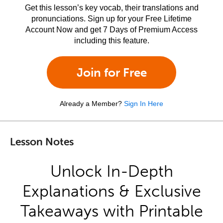
Get this lesson’s key vocab, their translations and
pronunciations. Sign up for your Free Lifetime
Account Now and get 7 Days of Premium Access
including this feature.
Join for Free
Already a Member?
Sign In Here
Lesson Notes
Unlock In-Depth
Explanations & Exclusive
Takeaways with Printable