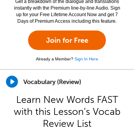
Get a breakdown of the dialogue and translations
instantly with the Premium line-by-line Audio. Sign
up for your Free Lifetime Account Now and get 7
Days of Premium Access including this feature.
Join for Free
Already a Member?
Sign In Here
Vocabulary (Review)
Learn New Words FAST
with this Lesson’s Vocab
Review List