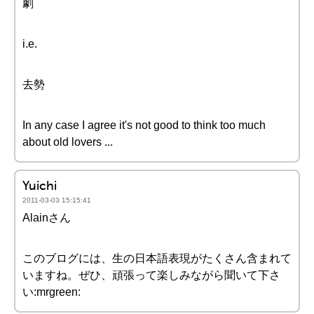
劇
i.e.
去勢
In any case I agree it's not good to think too much
about old lovers ...
Yuichi
2011-03-03 15:15:41
Alainさん
このブログには、生の日本語表現がたくさん含まれて
いますね。ぜひ、頑張って楽しみながら聞いて下さ
い:mrgreen: