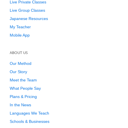
Live Private Classes
Live Group Classes
Japanese Resources
My Teacher
Mobile App
ABOUT US
Our Method
Our Story
Meet the Team
What People Say
Plans & Pricing
In the News
Languages We Teach
Schools & Businesses