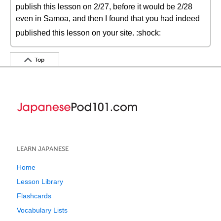
publish this lesson on 2/27, before it would be 2/28
even in Samoa, and then I found that you had indeed
published this lesson on your site. :shock:
Top
LEARN JAPANESE
Home
Lesson Library
Flashcards
Vocabulary Lists