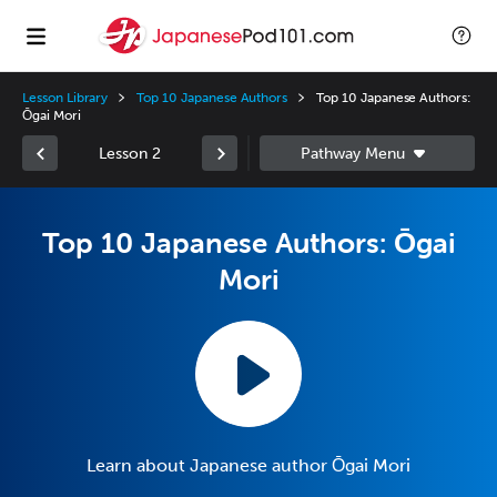
Lesson Library
Top 10 Japanese Authors
Top 10 Japanese Authors:
Ōgai Mori
Lesson 2
Top 10 Japanese Authors: Ōgai
Mori
Learn about Japanese author Ōgai Mori