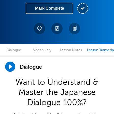
Mark Complete
Dialogue
Vocabulary
Lesson Notes
Lesson Transcrip
Dialogue
Want to Understand &
Master the Japanese
Dialogue 100%?