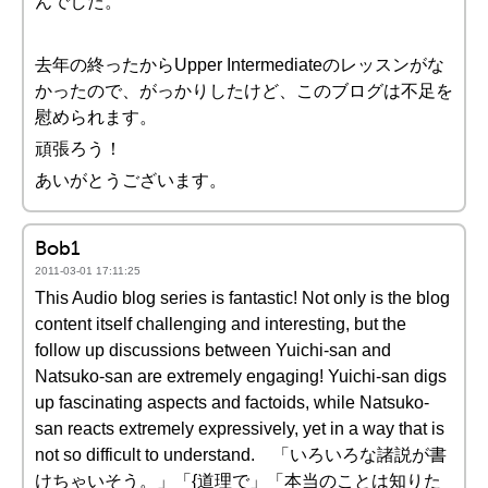
んでした。
去年の終ったからUpper Intermediateのレッスンがな
かったので、がっかりしたけど、このブログは不足を
慰められます。
頑張ろう！
あいがとうございます。
Bob1
2011-03-01 17:11:25
This Audio blog series is fantastic! Not only is the blog
content itself challenging and interesting, but the
follow up discussions between Yuichi-san and
Natsuko-san are extremely engaging! Yuichi-san digs
up fascinating aspects and factoids, while Natsuko-
san reacts extremely expressively, yet in a way that is
not so difficult to understand. 「いろいろな諸説が書
けちゃいそう。」「{道理で」「本当のことは知りた