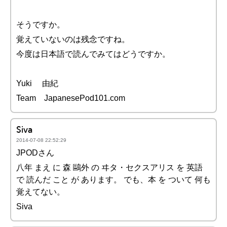
そうですか。
覚えていないのは残念ですね。
今度は日本語で読んでみてはどうですか。
Yuki 由紀
Team JapanesePod101.com
Siva
2014-07-08 22:52:29
JPODさん
八年 まえ に 森 鷗外 の ヰタ・セクスアリス を 英語
で 読んだ こと が あります。 でも、本 を ついて 何も
覚えてない。
Siva