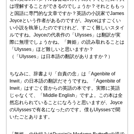
は理解することができるのでしょうか？それとももっ
と国語に専門的な文章ですか？英語の小説家でJames
Joyceという作者があるのですが。Joyceはすごくい
い小説を執筆したのですけれど、すごく難しいスタイ
ルですね。Joyceの代表作の「Ulysses」は翻訳が実
際に無理でしょうかね。「舞姫」の読み取れることは
「Ulysses」ほど難しいと思いますか？
（「Ulysses」は日本語の翻訳がありますか？）
ちなみに、辞書より「自責の念」は「Agenbite of
Inwit」の日本語の翻訳だそうですね。「Agenbite of
Inwit」はすごく昔からの英語の本です。実際に英語
じゃなくて、「Middle English」ですよ。この本は全
然忘れられていることになろうと思いますが、Joyce
のUlyssesで有名になったのです。僕もUlyssesで聞
いたごとあります。