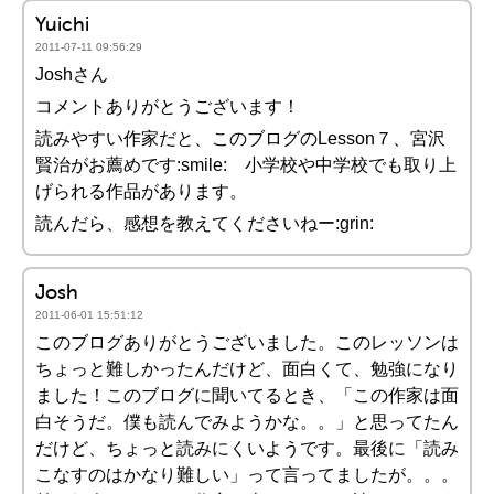
Yuichi
2011-07-11 09:56:29
Joshさん
コメントありがとうございます！
読みやすい作家だと、このブログのLesson７、宮沢
賢治がお薦めです:smile: 小学校や中学校でも取り上
げられる作品があります。
読んだら、感想を教えてくださいねー:grin:
Josh
2011-06-01 15:51:12
このブログありがとうございました。このレッソンは
ちょっと難しかったんだけど、面白くて、勉強になり
ました！このブログに聞いてるとき、「この作家は面
白そうだ。僕も読んでみようかな。。」と思ってたん
だけど、ちょっと読みにくいようです。最後に「読み
こなすのはかなり難しい」って言ってましたが。。。