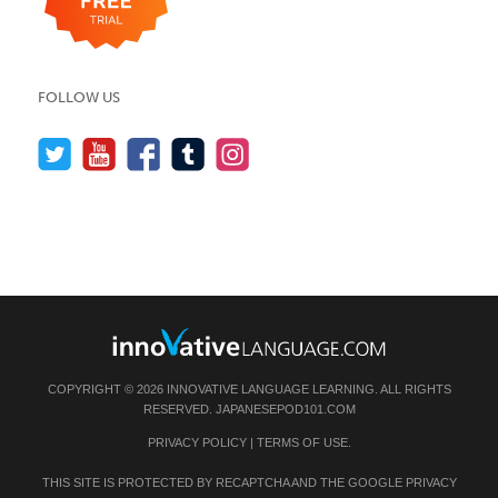
FOLLOW US
COPYRIGHT © 2026 INNOVATIVE LANGUAGE LEARNING. ALL RIGHTS
RESERVED.
JAPANESEPOD101.COM
PRIVACY POLICY
|
TERMS OF USE
.
THIS SITE IS PROTECTED BY RECAPTCHA AND THE GOOGLE
PRIVACY