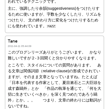
われているテクニックです。
主に、強調したり余韻(suggestiveness)をつけたりす
るために使いますが、字数を少なくしたり、リズムを
つけたり、 文の終わり方に変化をつけたりするため
にも使われています。:razz:
Tane
2011-04-11 05:44:09
このブログシリーズありがとうございます。 かなり
難しいですが２-３回聞くと分かりやすくなります。
ところで、スタイルについての質問があります。 あ
る文章は関係詞節（relative clause)の形成でされてい
ますが、そのまま文章となっていますね。たとえば
「日本を代表する作家として、夏目漱石と二大巨頭を
成す森鷗外」とか 「作品の執筆を通じて、「何を大
切に生きていくべきか」を深く見つめたであろう鷗
外」とか。。。 つまり、文章の終わりには動詞が
ないですね。