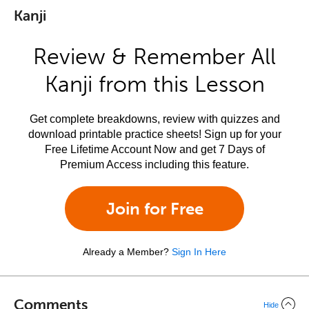
Kanji
Review & Remember All
Kanji from this Lesson
Get complete breakdowns, review with quizzes and
download printable practice sheets! Sign up for your
Free Lifetime Account Now and get 7 Days of
Premium Access including this feature.
Join for Free
Already a Member?
Sign In Here
Comments
Hide