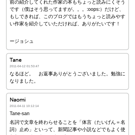
前の紹介してくれた作家の本もちょっと読みにくそう
です（僕はそう思ってますが。。。:oops:）だけど、
もしできれば、このブログではもうちょっと読みやす
い作家を紹介していただければ、ありがたいです！
ージョシュ
Tane
2011-04-12 01:53:47
なるほど。 お返事ありがとうございました。勉強に
なりました。
Naomi
2011-04-11 10:12:14
Tane-san
名詞で文章を終わらせることを「体言（たいげん＝名
詞）止め」といって、新聞記事や小説などでもよく使