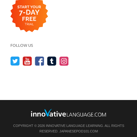
FOLLOW US
COPYRIGHT © 2026 INNOVATIVE LANGUAGE LEARNING. ALL RIGHTS
RESERVED.
JAPANESEPOD101.COM