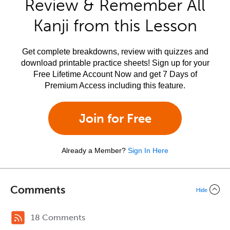
Review & Remember All
Kanji from this Lesson
Get complete breakdowns, review with quizzes and
download printable practice sheets! Sign up for your
Free Lifetime Account Now and get 7 Days of
Premium Access including this feature.
Join for Free
Already a Member?
Sign In Here
Comments
Hide
18 Comments