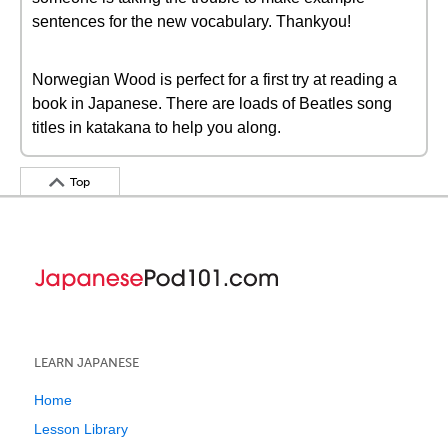
sentences for the new vocabulary. Thankyou!
Norwegian Wood is perfect for a first try at reading a
book in Japanese. There are loads of Beatles song
titles in katakana to help you along.
Top
LEARN JAPANESE
Home
Lesson Library