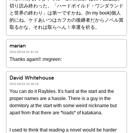
切り読み終わった。「ハードボイルド・ワンダランド
と世界の終わり」は第一ですかね。(In my book)個人
的にね。ケドあいつはカフカの後継者だからノベル賞
取るかな。それは取らへん！幸運を祈る。
marian
2011-08-04 01:41:32
Thanks again!! :mrgreen:
David Whitehouse
2011-08-03 22:28:18
You can do it Raybles. It's hard at the start and the
proper names are a hassle. There is a guy in the
dormitory at the start with some weird nickname but
apart from that there are *loads* of katakana.
I used to think that reading a novel would be harder