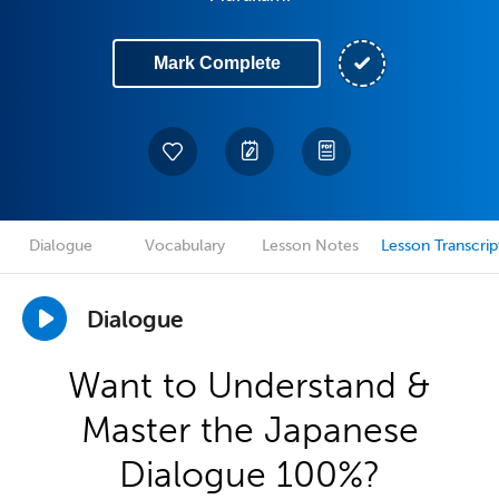
Mark Complete
Dialogue
Vocabulary
Lesson Notes
Lesson Transcrip
Dialogue
Want to Understand &
Master the Japanese
Dialogue 100%?