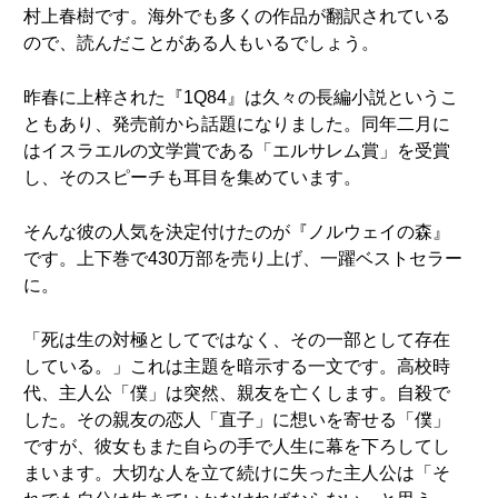
村上春樹です。海外でも多くの作品が翻訳されている
ので、読んだことがある人もいるでしょう。
昨春に上梓された『1Q84』は久々の長編小説というこ
ともあり、発売前から話題になりました。同年二月に
はイスラエルの文学賞である「エルサレム賞」を受賞
し、そのスピーチも耳目を集めています。
そんな彼の人気を決定付けたのが『ノルウェイの森』
です。上下巻で430万部を売り上げ、一躍ベストセラー
に。
「死は生の対極としてではなく、その一部として存在
している。」これは主題を暗示する一文です。高校時
代、主人公「僕」は突然、親友を亡くします。自殺で
した。その親友の恋人「直子」に想いを寄せる「僕」
ですが、彼女もまた自らの手で人生に幕を下ろしてし
まいます。大切な人を立て続けに失った主人公は「そ