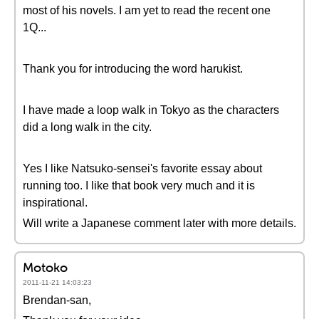
most of his novels. I am yet to read the recent one
1Q...
Thank you for introducing the word harukist.
I have made a loop walk in Tokyo as the characters
did a long walk in the city.
Yes I like Natsuko-sensei's favorite essay about
running too. I like that book very much and it is
inspirational.
Will write a Japanese comment later with more details.
Motoko
2011-11-21 14:03:23
Brendan-san,