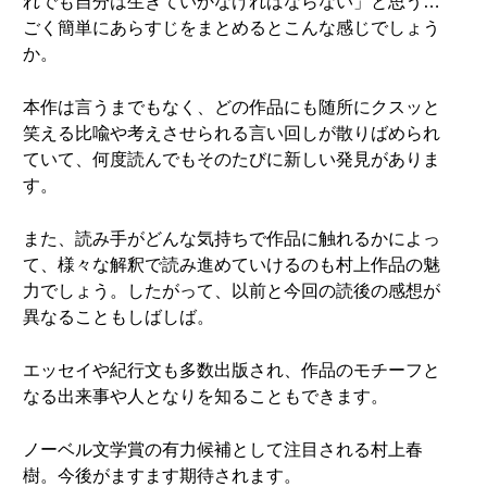
れでも自分は生きていかなければならない」と思う…
ごく簡単にあらすじをまとめるとこんな感じでしょう
か。
本作は言うまでもなく、どの作品にも随所にクスッと
笑える比喩や考えさせられる言い回しが散りばめられ
ていて、何度読んでもそのたびに新しい発見がありま
す。
また、読み手がどんな気持ちで作品に触れるかによっ
て、様々な解釈で読み進めていけるのも村上作品の魅
力でしょう。したがって、以前と今回の読後の感想が
異なることもしばしば。
エッセイや紀行文も多数出版され、作品のモチーフと
なる出来事や人となりを知ることもできます。
ノーベル文学賞の有力候補として注目される村上春
樹。今後がますます期待されます。