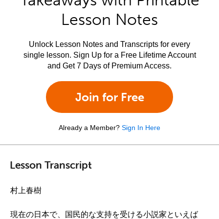
Takeaways with Printable
Lesson Notes
Unlock Lesson Notes and Transcripts for every
single lesson. Sign Up for a Free Lifetime Account
and Get 7 Days of Premium Access.
Join for Free
Already a Member?
Sign In Here
Lesson Transcript
村上春樹
現在の日本で、国民的な支持を受ける小説家といえば