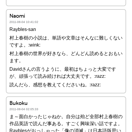
Naomi
2011-08-04 10:41:02
Raybles-san
村上春樹の小説は、単語や文章はそんなに難しくない
ですよ。:wink:
村上春樹の世界が好きなら、どんどん読めるとおもい
ます。
Davidさんの言うように、最初はちょっと大変です
が、頑張って読み続ければ大丈夫です。:razz:
読んだら、感想を教えてくださいね。:razz:
Bukoku
2011-08-04 02:05:33
ま～面白かったじゃねか。自分は殆ど全部村上春樹の
作品英語で読んだ事ある。すごく興味深い話ですよ。
Rayblesがおっしゃった「像の消滅」は日本語版思い