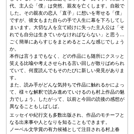
代、主人公「僕」は突然、親友を亡くします。自殺で
した。その親友の恋人「直子」に想いを寄せる「僕」
ですが、彼女もまた自らの手で人生に幕を下ろしてし
まいます。大切な人を立て続けに失った主人公は「そ
れでも自分は生きていかなければならない」と思う…
ごく簡単にあらすじをまとめるとこんな感じでしょう
か。
本作は言うまでもなく、どの作品にも随所にクスッと
笑える比喩や考えさせられる言い回しが散りばめられ
ていて、何度読んでもそのたびに新しい発見がありま
す。
また、読み手がどんな気持ちで作品に触れるかによっ
て、様々な解釈で読み進めていけるのも村上作品の魅
力でしょう。したがって、以前と今回の読後の感想が
異なることもしばしば。
エッセイや紀行文も多数出版され、作品のモチーフと
なる出来事や人となりを知ることもできます。
ノーベル文学賞の有力候補として注目される村上春