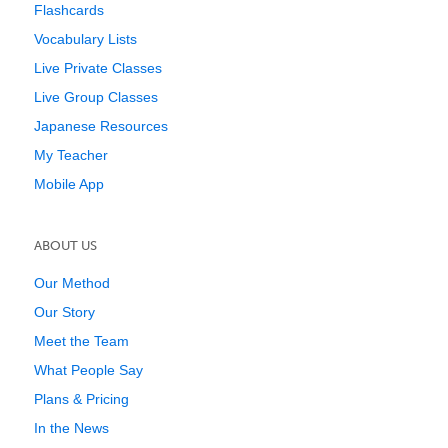
Flashcards
Vocabulary Lists
Live Private Classes
Live Group Classes
Japanese Resources
My Teacher
Mobile App
ABOUT US
Our Method
Our Story
Meet the Team
What People Say
Plans & Pricing
In the News