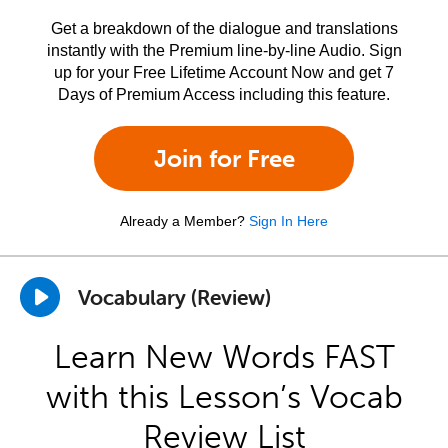
Get a breakdown of the dialogue and translations
instantly with the Premium line-by-line Audio. Sign
up for your Free Lifetime Account Now and get 7
Days of Premium Access including this feature.
Join for Free
Already a Member?
Sign In Here
Vocabulary (Review)
Learn New Words FAST
with this Lesson’s Vocab
Review List