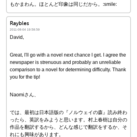
もかまわん。ほとんど印象は同じだから。:smile:
Raybles
2011-08-04 19:58:59
David,
Great, I'll go with a novel next chance I get. I agree the
newspaper is strenuous and probably an unreliable
comparison to a novel for determining difficulty. Thank
you for the tip!
Naomiさん、
では、最初は日本語版の『ノルウェイの森』読み終わ
ったら、英訳をみようと思います。村上春樹は自分の
作品を翻訳するから、どんな感じで翻訳をするか、そ
れにも興味があります。