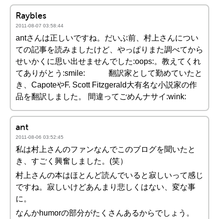
Raybles
2011-08-07 03:58:44
antさんは正しいですね。だいぶ前、村上さんについ
ての記事を読みましたけど、やっぱりまた調べてから
せいかくに思い出せませんでした:oops:。教えてくれ
てありがとう:smile: 翻訳家として勤めていたと
き、CapoteやF. Scott Fitzgerald大有名な小説家の作
品を翻訳しました。 間違ってごめんナサイ:wink:
ant
2011-08-06 03:52:45
私は村上さんのファンなんでこのブログを聞いたと
き、すごく興奮しました。(笑）
村上さんの本はほとんど読んでいると寂しいって感じ
ですね。寂しいけどあんまり悲しくはない、変な事
に。
なんかhumorの部分がたくさんあるからでしょう。