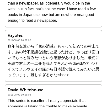
than a newspaper, as it generally would be in the
west, but in fact that's not the case. I have read a few
books in Japanese now but am nowhere near good
enough to read a newspaper.
Raybles
2011-08-03 20:37:02
数年前友達から『像の消滅』もらって初めての村上で
す。あの時不思議な話だと思ったけど、やっぱり面白
いでもっと読みたいという感想がありました。最初に
英語で村上の一二冊を読んでそれからdavidのアドバ
イスでノルウェイの森から日本語で読んでみたいと思
っています。難しすぎるかな:shock:
David Whitehouse
2011-08-02 19:28:06
This series is excellent. I really appreciate that
someone is taking the trouble to make example