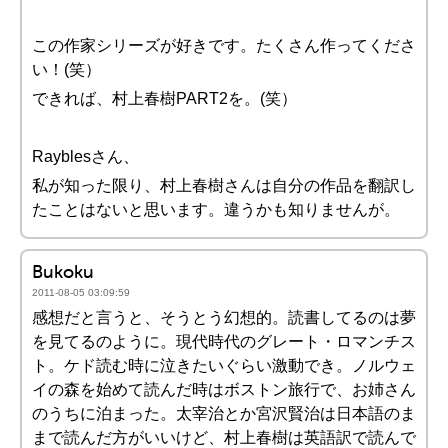
この作家シリーズが好きです。たくさん作ってくださ
い！(笑）
できれば、村上春樹PART2を。(笑）
Rayblesさん、
私が知った限り、村上春樹さんは自分の作品を翻訳し
たことはないと思います。違うかも知りませんが。
Bukoku
2011-08-05 03:09:59
感想だと言うと、そうとう幻想的。読書してるのは夢
を見てるのように。現代時代のグレート・ロマンチス
ト。ケド読む時に泣きたいぐらい激動でき。ノルウェ
イの森を始めて読んだ時はボストン旅行で、お姉さん
のうちに泊まった。太宰治とか宮沢賢治は日本語のま
まで読んだ方がいいけど、村上春樹は英語訳で読んで