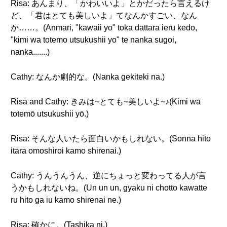
Risa: あんまり、「かわいいよ」とかだったら言えるけ
ど、「君はとても美しいよ」てなんかすごい、なん
か……。(Anmari, "kawaii yo" toka dattara ieru kedo,
"kimi wa totemo utsukushii yo" te nanka sugoi,
nanka.......)
Cathy: なんか劇的な。(Nanka gekiteki na.)
Risa and Cathy: きみは~とても~美しいよ~♪(Kimi wā
totemō utsukushii yō.)
Risa: そんな人いたら面白いかもしれない。(Sonna hito
itara omoshiroi kamo shirenai.)
Cathy: うんうんうん、逆にちょっと変わってる人が言
うかもしれないね。(Un un un, gyaku ni chotto kawatte
ru hito ga iu kamo shirenai ne.)
Risa: 確かに。(Tashika ni.)