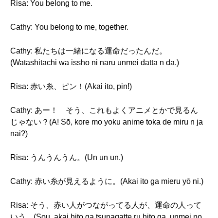
Risa: You belong to me.
Cathy: You belong to me, together.
Cathy: 私たちは一緒になる運命だったんだ。
(Watashitachi wa issho ni naru unmei datta n da.)
Risa: 赤い糸、ピン！(Akai ito, pin!)
Cathy: あー！ そう、これもよくアニメとかで見るん
じゃない？(Ā! Sō, kore mo yoku anime toka de miru n ja
nai?)
Risa: うんうんうん。(Un un un.)
Cathy: 赤い糸が見えるように。(Akai ito ga mieru yō ni.)
Risa: そう、赤い人がつながってる人が、運命の人って
いう。(Sou, akai hito ga tsunagatte ru hito ga, unmei no