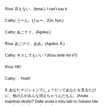
Risa: 言えない。(Ienai.). I can’t say it.
Cathy: うーん。ひゅー。(Ūn. hyū.)
Cathy: あごクイ。(Agokui.)
Risa: あごクイ。ああ。(Agokui. Ā.)
Cathy: キスしてもいい？(Kisu shite mo ii?)
Risa: OK!
Cathy: Yeah!
8. あなたマジシャンでしょ？だってあなたを見るたび
に、他の人がみんな消えちゃうんだもん。(Anata
majishan desho? Datte anata o miru tabi ni, hokano hito