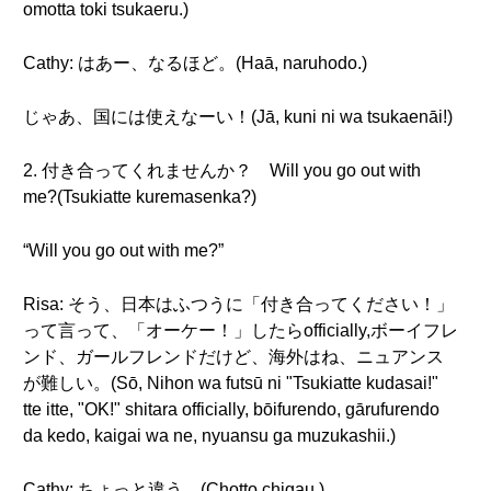
omotta toki tsukaeru.)
Cathy: はあー、なるほど。(Haā, naruhodo.)
じゃあ、国には使えなーい！(Jā, kuni ni wa tsukaenāi!)
2. 付き合ってくれませんか？ Will you go out with
me?(Tsukiatte kuremasenka?)
“Will you go out with me?”
Risa: そう、日本はふつうに「付き合ってください！」
って言って、「オーケー！」したらofficially,ボーイフレ
ンド、ガールフレンドだけど、海外はね、ニュアンス
が難しい。(Sō, Nihon wa futsū ni "Tsukiatte kudasai!"
tte itte, "OK!" shitara officially, bōifurendo, gārufurendo
da kedo, kaigai wa ne, nyuansu ga muzukashii.)
Cathy: ちょっと違う。(Chotto chigau.)