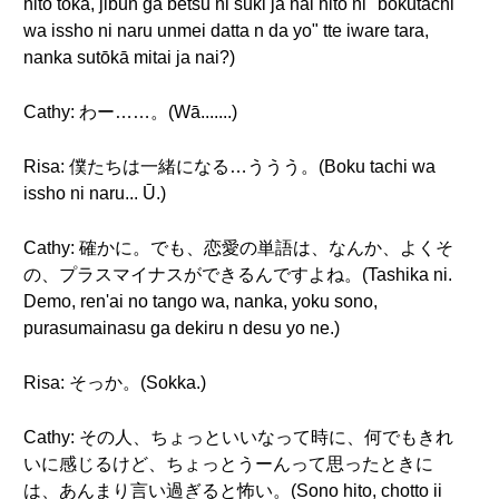
hito toka, jibun ga betsu ni suki ja nai hito ni "bokutachi
wa issho ni naru unmei datta n da yo" tte iware tara,
nanka sutōkā mitai ja nai?)
Cathy: わー……。(Wā.......)
Risa: 僕たちは一緒になる…ううう。(Boku tachi wa
issho ni naru... Ū.)
Cathy: 確かに。でも、恋愛の単語は、なんか、よくそ
の、プラスマイナスができるんですよね。(Tashika ni.
Demo, ren'ai no tango wa, nanka, yoku sono,
purasumainasu ga dekiru n desu yo ne.)
Risa: そっか。(Sokka.)
Cathy: その人、ちょっといいなって時に、何でもきれ
いに感じるけど、ちょっとうーんって思ったときに
は、あんまり言い過ぎると怖い。(Sono hito, chotto ii