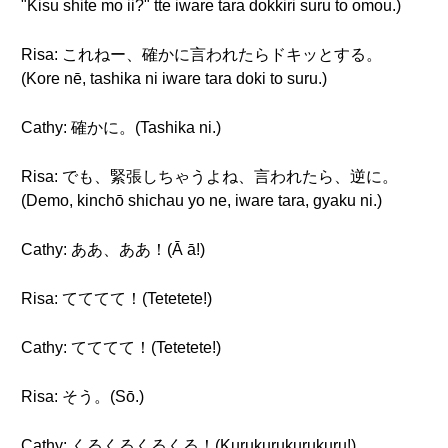
"Kisu shite mo ii?" tte iware tara dokkiri suru to omou.)
Risa: これねー、確かに言われたらドキッとする。
(Kore nē, tashika ni iware tara doki to suru.)
Cathy: 確かに。(Tashika ni.)
Risa: でも、緊張しちゃうよね、言われたら、逆に。
(Demo, kinchō shichau yo ne, iware tara, gyaku ni.)
Cathy: ああ、ああ！(Ā ā!)
Risa: てててて！(Tetetete!)
Cathy: てててて！(Tetetete!)
Risa: そう。(Sō.)
Cathy: くるくるくるくる！(Kurukurukurukuru!)