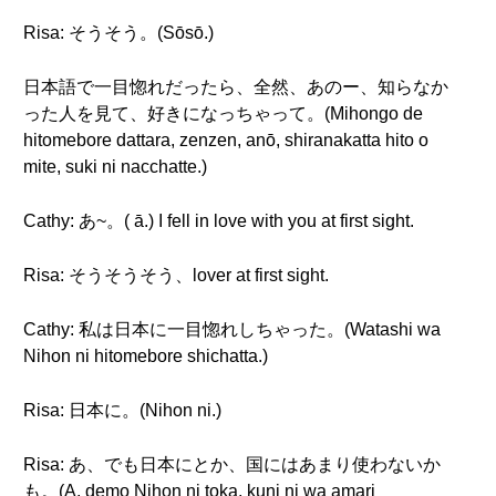
Risa: そうそう。(Sōsō.)
日本語で一目惚れだったら、全然、あのー、知らなか
った人を見て、好きになっちゃって。(Mihongo de
hitomebore dattara, zenzen, anō, shiranakatta hito o
mite, suki ni nacchatte.)
Cathy: あ~。( ā.) I fell in love with you at first sight.
Risa: そうそうそう、lover at first sight.
Cathy: 私は日本に一目惚れしちゃった。(Watashi wa
Nihon ni hitomebore shichatta.)
Risa: 日本に。(Nihon ni.)
Risa: あ、でも日本にとか、国にはあまり使わないか
も。(A, demo Nihon ni toka, kuni ni wa amari