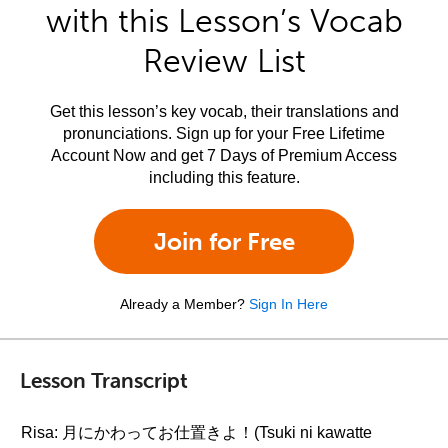
with this Lesson’s Vocab
Review List
Get this lesson’s key vocab, their translations and
pronunciations. Sign up for your Free Lifetime
Account Now and get 7 Days of Premium Access
including this feature.
Join for Free
Already a Member?
Sign In Here
Lesson Transcript
Risa: 月にかわってお仕置きよ！(Tsuki ni kawatte