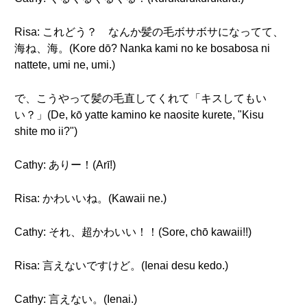
Risa: これどう？ なんか髪の毛ボサボサになってて、
海ね、海。(Kore dō? Nanka kami no ke bosabosa ni
nattete, umi ne, umi.)
で、こうやって髪の毛直してくれて「キスしてもい
い？」(De, kō yatte kamino ke naosite kurete, "Kisu
shite mo ii?")
Cathy: ありー！(Arī!)
Risa: かわいいね。(Kawaii ne.)
Cathy: それ、超かわいい！！(Sore, chō kawaii!!)
Risa: 言えないですけど。(Ienai desu kedo.)
Cathy: 言えない。(Ienai.)